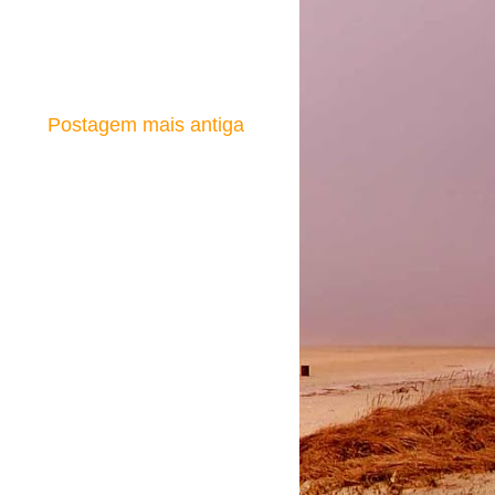
Postagem mais antiga