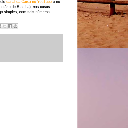
pelo
canal da Caixa no YouTube
e no
orário de Brasília), nas casas
jogo simples, com seis números