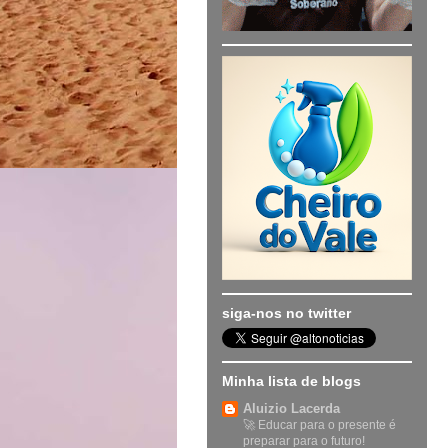
siga-nos no twitter
Minha lista de blogs
Aluizio Lacerda
🚀 Educar para o presente é
preparar para o futuro!