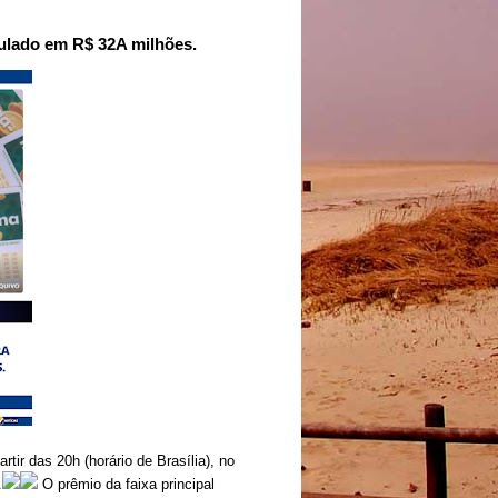
ulado em R$ 32A milhões.
ir das 20h (horário de Brasília), no
.
O prêmio da faixa principal