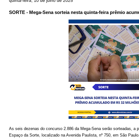
quinta-feira, 10 de julho de 2025
SORTE - Mega-Sena sorteia nesta quinta-feira prêmio acum
As seis dezenas do concurso 2.886 da Mega-Sena serão sorteadas, a part
Espaço da Sorte, localizado na Avenida Paulista, nº 750, em São Paulo