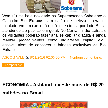
Vem aí uma bela novidade no Supermercado Soberano: o
Camarim Bio Extratus. Um salão de beleza itinerante,
montado em um caminhão baú, que circula por todo Brasil
atendendo ao público em geral. No Camarim Bio Extratus
os visitantes poderão fazer análise capilar gratuita e ainda
realizar procedimentos como hidratação capilar e/ou
escova, além de concorrer a brindes exclusivos da Bio
Extratus.
AGCOM VALE
às
8/11/2016 02:00:00 PM
Nenhum comentário:
Compartilhar
ECONOMIA - Ashland investe mais de R$ 20
milhões no Brasil