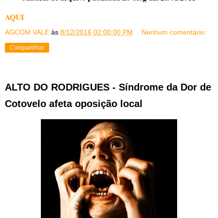
AQUI
AGCOM VALE
às
8/12/2016 02:00:00 PM
Nenhum comentário:
Compartilhar
ALTO DO RODRIGUES - Síndrome da Dor de
Cotovelo afeta oposição local