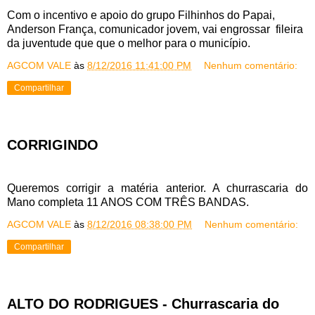
Com o incentivo e apoio do grupo Filhinhos do Papai,
Anderson França, comunicador jovem, vai engrossar fileira
da juventude que que o melhor para o município.
AGCOM VALE
às
8/12/2016 11:41:00 PM
Nenhum comentário:
Compartilhar
CORRIGINDO
Queremos corrigir a matéria anterior. A churrascaria do
Mano completa 11 ANOS COM TRÊS BANDAS.
AGCOM VALE
às
8/12/2016 08:38:00 PM
Nenhum comentário:
Compartilhar
ALTO DO RODRIGUES - Churrascaria do