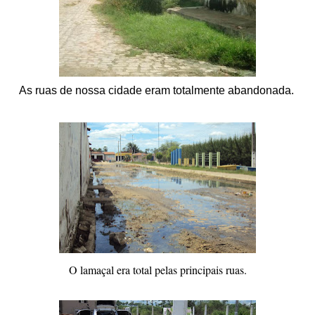
As ruas de nossa cidade eram totalmente abandonada.
O lamaçal era total pelas principais ruas.