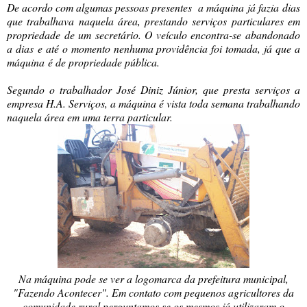
De acordo com algumas pessoas presentes a máquina já fazia dias
que trabalhava naquela área, prestando serviços particulares em
propriedade de um secretário. O veículo encontra-se abandonado
a dias e até o momento nenhuma providência foi tomada, já que a
máquina é de propriedade pública.
Segundo o trabalhador José Diniz Júnior, que presta serviços a
empresa H.A. Serviços, a máquina é vista toda semana trabalhando
naquela área em uma terra particular.
Na máquina pode se ver a logomarca da prefeitura municipal,
"Fazendo Acontecer". Em contato com pequenos agricultores da
comunidade rural perguntamos se os mesmos já utilizaram o