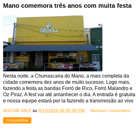
Mano comemora três anos com muita festa
Nesta noite, a Churrascaria do Mano, a mais completa da
cidade comemora dez anos de muito sucesso. Logo mais,
fazendo a festa as bandas Forró de Rico, Forró Malandro e
Oz Piraz. A fest vai até amanhecer o dia. A entrada é gratuita
e nossa equipe estará por la fazendo a transmissão ao vivo
AGCOM VALE
às
8/12/2016 05:08:00 PM
Nenhum comentário:
Compartilhar