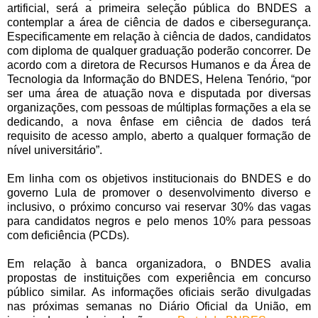
artificial, será a primeira seleção pública do BNDES a
contemplar a área de ciência de dados e cibersegurança.
Especificamente em relação à ciência de dados, candidatos
com diploma de qualquer graduação poderão concorrer. De
acordo com a diretora de Recursos Humanos e da Área de
Tecnologia da Informação do BNDES, Helena Tenório, “por
ser uma área de atuação nova e disputada por diversas
organizações, com pessoas de múltiplas formações a ela se
dedicando, a nova ênfase em ciência de dados terá
requisito de acesso amplo, aberto a qualquer formação de
nível universitário”.
Em linha com os objetivos institucionais do BNDES e do
governo Lula de promover o desenvolvimento diverso e
inclusivo, o próximo concurso vai reservar 30% das vagas
para candidatos negros e pelo menos 10% para pessoas
com deficiência (PCDs).
Em relação à banca organizadora, o BNDES avalia
propostas de instituições com experiência em concurso
público similar. As informações oficiais serão divulgadas
nas próximas semanas no Diário Oficial da União, em