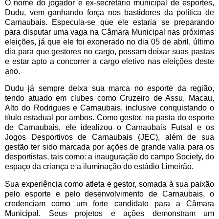
O nome do jogador e ex-secretário municipal de esportes,
Dudu, vem ganhando força nos bastidores da política de
Carnaubais. Especula-se que ele estaria se preparando
para disputar uma vaga na Câmara Municipal nas próximas
eleições, já que ele foi exonerado no dia 05 de abril, último
dia para que gestores no cargo, possam deixar suas pastas
e estar apto a concorrer a cargo eletivo nas eleições deste
ano.
Dudu já sempre deixa sua marca no esporte da região,
tendo atuado em clubes como Cruzeiro de Assu, Macau,
Alto do Rodrigues e Carnaubais, inclusive conquistando o
título estadual por ambos. Como gestor, na pasta do esporte
de Carnaubais, ele idealizou o Carnaubais Futsal e os
Jogos Desportivos de Carnaubais (JEC), além de sua
gestão ter sido marcada por ações de grande valia para os
desportistas, tais como: a inauguração do campo Society, do
espaço da criança e a iluminação do estádio Limeirão.
Sua experiência como atleta e gestor, somada à sua paixão
pelo esporte e pelo desenvolvimento de Carnaubais, o
credenciam como um forte candidato para a Câmara
Municipal. Seus projetos e ações demonstram um