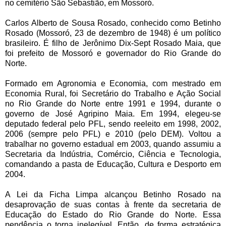
no cemitério São Sebastião, em Mossoró.
Carlos Alberto de Sousa Rosado, conhecido como Betinho
Rosado (Mossoró, 23 de dezembro de 1948) é um político
brasileiro. É filho de Jerônimo Dix-Sept Rosado Maia, que
foi prefeito de Mossoró e governador do Rio Grande do
Norte.
Formado em Agronomia e Economia, com mestrado em
Economia Rural, foi Secretário do Trabalho e Ação Social
no Rio Grande do Norte entre 1991 e 1994, durante o
governo de José Agripino Maia. Em 1994, elegeu-se
deputado federal pelo PFL, sendo reeleito em 1998, 2002,
2006 (sempre pelo PFL) e 2010 (pelo DEM). Voltou a
trabalhar no governo estadual em 2003, quando assumiu a
Secretaria da Indústria, Comércio, Ciência e Tecnologia,
comandando a pasta de Educação, Cultura e Desporto em
2004.
A Lei da Ficha Limpa alcançou Betinho Rosado na
desaprovação de suas contas à frente da secretaria de
Educação do Estado do Rio Grande do Norte. Essa
pendência o torna inelegível. Então, de forma estratégica