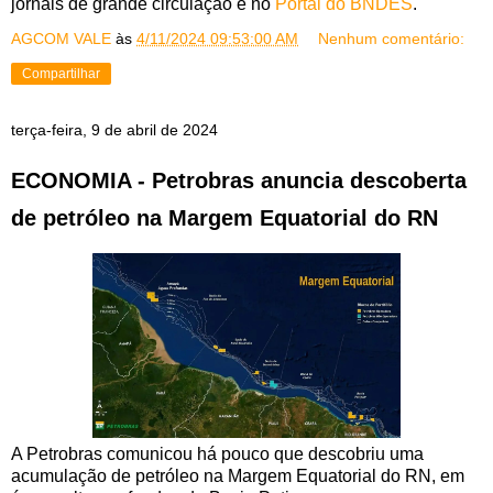
jornais de grande circulação e no
Portal do BNDES
.
AGCOM VALE
às
4/11/2024 09:53:00 AM
Nenhum comentário:
Compartilhar
terça-feira, 9 de abril de 2024
ECONOMIA - Petrobras anuncia descoberta
de petróleo na Margem Equatorial do RN
A Petrobras comunicou há pouco que descobriu uma
acumulação de petróleo na Margem Equatorial do RN, em