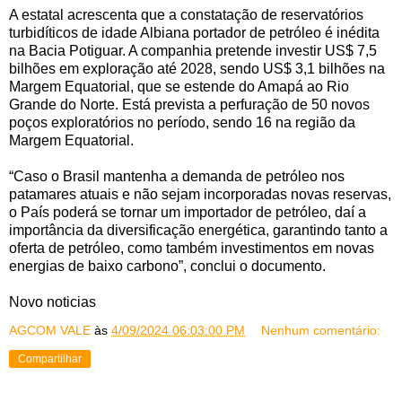
A estatal acrescenta que a constatação de reservatórios
turbidíticos de idade Albiana portador de petróleo é inédita
na Bacia Potiguar. A companhia pretende investir US$ 7,5
bilhões em exploração até 2028, sendo US$ 3,1 bilhões na
Margem Equatorial, que se estende do Amapá ao Rio
Grande do Norte. Está prevista a perfuração de 50 novos
poços exploratórios no período, sendo 16 na região da
Margem Equatorial.
“Caso o Brasil mantenha a demanda de petróleo nos
patamares atuais e não sejam incorporadas novas reservas,
o País poderá se tornar um importador de petróleo, daí a
importância da diversificação energética, garantindo tanto a
oferta de petróleo, como também investimentos em novas
energias de baixo carbono”, conclui o documento.
Novo noticias
AGCOM VALE
às
4/09/2024 06:03:00 PM
Nenhum comentário:
Compartilhar