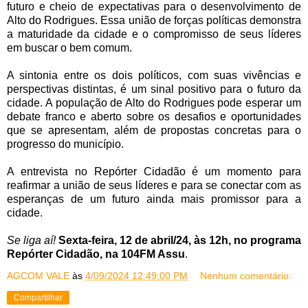
futuro e cheio de expectativas para o desenvolvimento de
Alto do Rodrigues. Essa união de forças políticas demonstra
a maturidade da cidade e o compromisso de seus líderes
em buscar o bem comum.
A sintonia entre os dois políticos, com suas vivências e
perspectivas distintas, é um sinal positivo para o futuro da
cidade. A população de Alto do Rodrigues pode esperar um
debate franco e aberto sobre os desafios e oportunidades
que se apresentam, além de propostas concretas para o
progresso do município.
A entrevista no Repórter Cidadão é um momento para
reafirmar a união de seus líderes e para se conectar com as
esperanças de um futuro ainda mais promissor para a
cidade.
Se liga aí!
Sexta-feira, 12 de abril/24, às 12h, no programa
Repórter Cidadão, na 104FM Assu
.
AGCOM VALE
às
4/09/2024 12:49:00 PM
Nenhum comentário:
Compartilhar