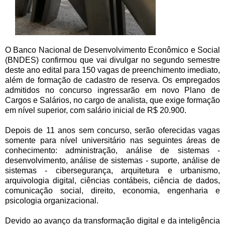
O Banco Nacional de Desenvolvimento Econômico e Social
(BNDES) confirmou que vai divulgar no segundo semestre
deste ano edital para 150 vagas de preenchimento imediato,
além de formação de cadastro de reserva. Os empregados
admitidos no concurso ingressarão em novo Plano de
Cargos e Salários, no cargo de analista, que exige formação
em nível superior, com salário inicial de R$ 20.900.
Depois de 11 anos sem concurso, serão oferecidas vagas
somente para nível universitário nas seguintes áreas de
conhecimento: administração, análise de sistemas -
desenvolvimento, análise de sistemas - suporte, análise de
sistemas - cibersegurança, arquitetura e urbanismo,
arquivologia digital, ciências contábeis, ciência de dados,
comunicação social, direito, economia, engenharia e
psicologia organizacional.
Devido ao avanço da transformação digital e da inteligência