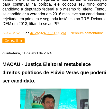
para continuar na política, ele colocou seu filho como
candidato a deputado federal e o mesmo foi eleito. Tentou
se candidatar a vereador em 2016 mas teve sua candidatura
rejeitada em primeira e segunda instância no TRE. Deixou o
DEM em 2013, filiando-se ao PP.
AGCOM VALE
às
4/12/2024 09:31:00 AM
Nenhum comentário:
Compartilhar
quinta-feira, 11 de abril de 2024
MACAU - Justiça Eleitoral restabelece
direitos políticos de Flávio Veras que poderá
ser candidato.