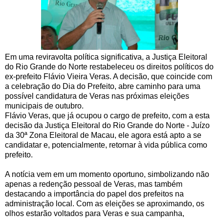
Em uma reviravolta política significativa, a Justiça Eleitoral
do Rio Grande do Norte restabeleceu os direitos políticos do
ex-prefeito Flávio Vieira Veras. A decisão, que coincide com
a celebração do Dia do Prefeito, abre caminho para uma
possível candidatura de Veras nas próximas eleições
municipais de outubro.
Flávio Veras, que já ocupou o cargo de prefeito, com a esta
decisão da Justiça Eleitoral do Rio Grande do Norte - Juízo
da 30ª Zona Eleitoral de Macau, ele agora está apto a se
candidatar e, potencialmente, retornar à vida pública como
prefeito.
A notícia vem em um momento oportuno, simbolizando não
apenas a redenção pessoal de Veras, mas também
destacando a importância do papel dos prefeitos na
administração local. Com as eleições se aproximando, os
olhos estarão voltados para Veras e sua campanha,