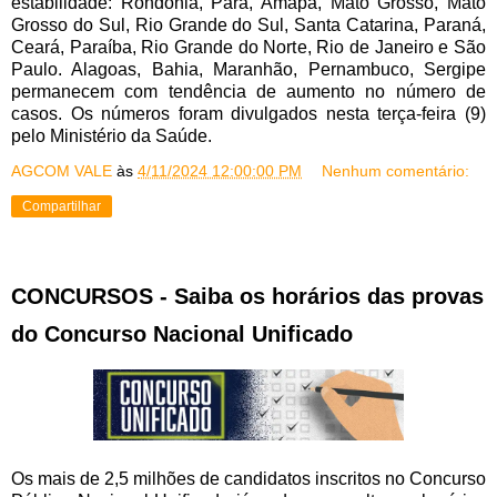
estabilidade: Rondônia, Pará, Amapá, Mato Grosso, Mato
Grosso do Sul, Rio Grande do Sul, Santa Catarina, Paraná,
Ceará, Paraíba, Rio Grande do Norte, Rio de Janeiro e São
Paulo. Alagoas, Bahia, Maranhão, Pernambuco, Sergipe
permanecem com tendência de aumento no número de
casos. Os números foram divulgados nesta terça-feira (9)
pelo Ministério da Saúde.
AGCOM VALE
às
4/11/2024 12:00:00 PM
Nenhum comentário:
Compartilhar
CONCURSOS - Saiba os horários das provas
do Concurso Nacional Unificado
Os mais de 2,5 milhões de candidatos inscritos no Concurso