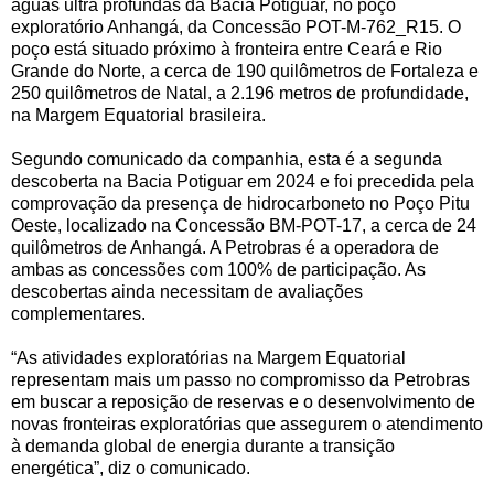
águas ultra profundas da Bacia Potiguar, no poço
exploratório Anhangá, da Concessão POT-M-762_R15. O
poço está situado próximo à fronteira entre Ceará e Rio
Grande do Norte, a cerca de 190 quilômetros de Fortaleza e
250 quilômetros de Natal, a 2.196 metros de profundidade,
na Margem Equatorial brasileira.
Segundo comunicado da companhia, esta é a segunda
descoberta na Bacia Potiguar em 2024 e foi precedida pela
comprovação da presença de hidrocarboneto no Poço Pitu
Oeste, localizado na Concessão BM-POT-17, a cerca de 24
quilômetros de Anhangá. A Petrobras é a operadora de
ambas as concessões com 100% de participação. As
descobertas ainda necessitam de avaliações
complementares.
“As atividades exploratórias na Margem Equatorial
representam mais um passo no compromisso da Petrobras
em buscar a reposição de reservas e o desenvolvimento de
novas fronteiras exploratórias que assegurem o atendimento
à demanda global de energia durante a transição
energética”, diz o comunicado.