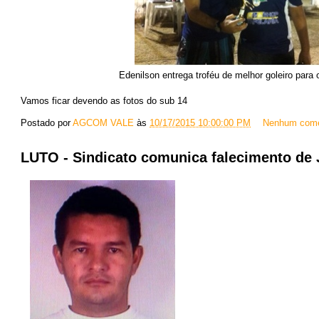
Edenilson entrega troféu de melhor goleiro para
Vamos ficar devendo as fotos do sub 14
Postado por
AGCOM VALE
às
10/17/2015 10:00:00 PM
Nenhum come
LUTO - Sindicato comunica falecimento de