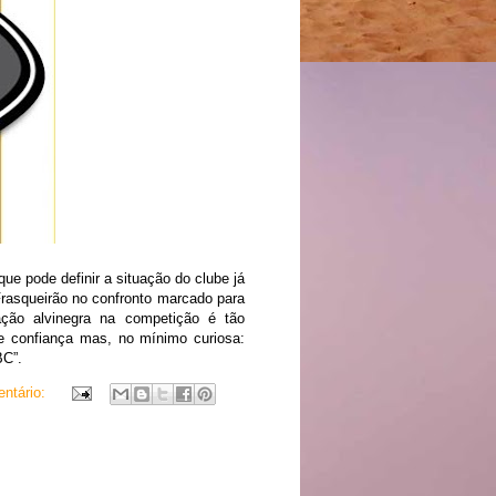
ue pode definir a situação do clube já
asqueirão no confronto marcado para
ação alvinegra na competição é tão
de confiança mas, no mínimo curiosa:
BC”.
ntário: