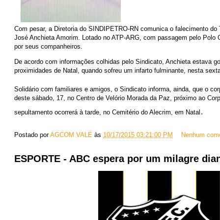
Com pesar, a Diretoria do SINDIPETRO-RN comunica o falecimento do 
José Anchieta Amorim. Lotado no ATP-ARG, com passagem pelo Polo G
por seus companheiros.
De acordo com informações colhidas pelo Sindicato, Anchieta estava g
proximidades de Natal, quando sofreu um infarto fulminante, nesta sexta-
Solidário com familiares e amigos, o Sindicato informa, ainda, que o c
deste sábado, 17, no Centro de Velório Morada da Paz, próximo ao Cor
.
sepultamento ocorrerá à tarde, no Cemitério do Alecrim, em Natal
Postado por
AGCOM VALE
às
10/17/2015 03:21:00 PM
Nenhum come
ESPORTE - ABC espera por um milagre dia