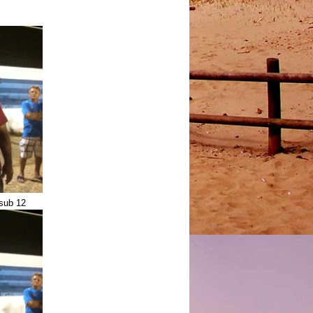
 sub 12