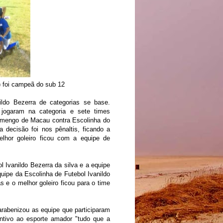
) foi campeã do sub 12
nildo Bezerra de categorias se base.
 jogaram na categoria e sete times
Flamengo de Macau contra Escolinha do
 decisão foi nos pênaltis, ficando a
lhor goleiro ficou com a equipe de
l Ivanildo Bezerra da silva e a equipe
uipe da Escolinha de Futebol Ivanildo
 e o melhor goleiro ficou para o time
rabenizou as equipe que participaram
ntivo ao esporte amador "tudo que a