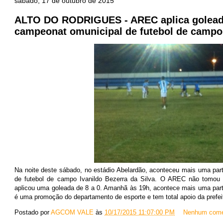
sábado, 17 de outubro de 2015
ALTO DO RODRIGUES - AREC aplica goleada
campeonat omunicipal de futebol de campo
Na noite deste sábado, no estádio Abelardão, aconteceu mais uma part
de futebol de campo Ivanildo Bezerra da Silva. O AREC não tomou 
aplicou uma goleada de 8 a 0. Amanhã às 19h, acontece mais uma parti
é uma promoção do departamento de esporte e tem total apoio da prefei
Postado por
AGCOM VALE
às
10/17/2015 11:07:00 PM
Nenhum come