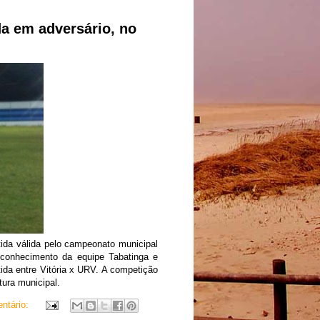
 em adversário, no
ida válida pelo campeonato municipal
conhecimento da equipe Tabatinga e
da entre Vitória x URV. A competição
tura municipal.
ntário: