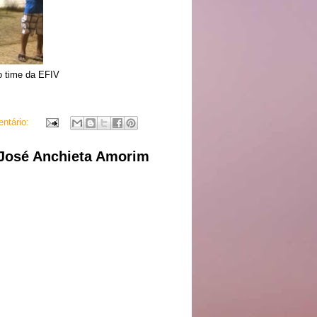
 o time da EFIV
ntário:
 José Anchieta Amorim