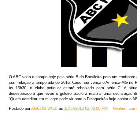
O ABC volta a campo hoje pela série B do Brasileiro para um confronto q
com relação a temporada de 2016. Caso não vença o América-MG no Fr
às 16h30, o clube potiguar estará rebaixado para série C. A situ
desesperadora que levou o goleiro Saulo a realizar uma declaração 
“Quem acreditar em milagre pode vir para o Frasqueirão hoje apoiar o A
Postado por
AGCOM VALE
às
10/17/2015 02:30:00 PM
Nenhum come