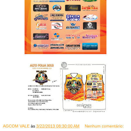
AGCOM VALE
às
3/22/2013 08:30:00 AM
Nenhum comentário: