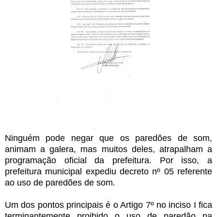
Ninguém pode negar que os paredões de som,
animam a galera, mas muitos deles, atrapalham a
programação oficial da prefeitura. Por isso, a
prefeitura municipal expediu decreto nº 05 referente
ao uso de paredões de som.
Um dos pontos principais é o Artigo 7º no inciso I fica
terminantemente proibido o uso de paredão na