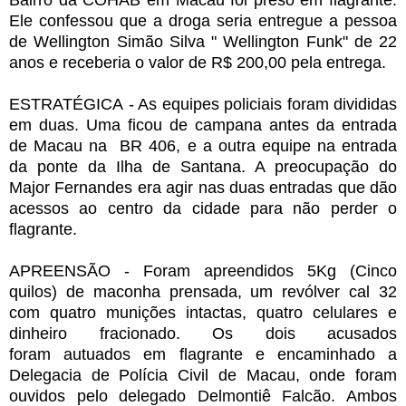
Ele confessou que a droga seria entregue a pessoa
de Wellington Simão Silva " Wellington Funk" de 22
anos e receberia o valor de R$ 200,00 pela entrega.
ESTRATÉGICA - As equipes policiais foram divididas
em duas. Uma ficou de campana antes da entrada
de Macau na BR 406, e a outra equipe na entrada
da ponte da Ilha de Santana. A preocupação do
Major Fernandes era agir nas duas entradas que dão
acessos ao centro da cidade para não perder o
flagrante.
APREENSÃO - Foram apreendidos 5Kg (Cinco
quilos) de maconha prensada, u
m revólver cal 32
com quatro munições intactas, quatro celulares e
dinheiro fracionado. Os dois acusados
foram autuados em flagrante e encaminhado a
Delegacia de Polícia Civil de Macau, onde foram
ouvidos pelo delegado Delmontiê Falcão. Ambos