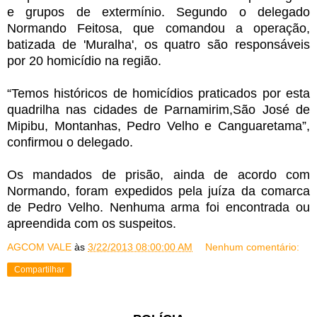
e grupos de extermínio. Segundo o delegado
Normando Feitosa, que comandou a operação,
batizada de 'Muralha', os quatro são responsáveis
por 20 homicídio na região.
“Temos históricos de homicídios praticados por esta
quadrilha nas cidades de
Parnamirim
,
São José de
Mipibu
,
Montanhas
, Pedro Velho e
Canguaretama
”,
confirmou o delegado.
Os mandados de prisão, ainda de acordo com
Normando, foram expedidos pela juíza da comarca
de Pedro Velho. Nenhuma arma foi encontrada ou
apreendida com os suspeitos.
AGCOM VALE
às
3/22/2013 08:00:00 AM
Nenhum comentário:
Compartilhar