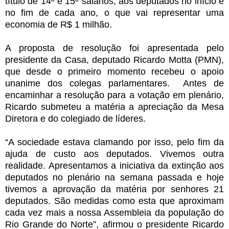
título de 14º e 15º salários, aos deputados no início e
no fim de cada ano, o que vai representar uma
economia de R$ 1 milhão.
A proposta de resolução foi apresentada pelo
presidente da Casa, deputado Ricardo Motta (PMN),
que desde o primeiro momento recebeu o apoio
unanime dos colegas parlamentares. Antes de
encaminhar a resolução para a votação em plenário,
Ricardo submeteu a matéria a apreciação da Mesa
Diretora e do colegiado de líderes.
“A sociedade estava clamando por isso, pelo fim da
ajuda de custo aos deputados. Vivemos outra
realidade. Apresentamos a iniciativa da extinção aos
deputados no plenário na semana passada e hoje
tivemos a aprovação da matéria por senhores 21
deputados. São medidas como esta que aproximam
cada vez mais a nossa Assembleia da população do
Rio Grande do Norte”, afirmou o presidente Ricardo