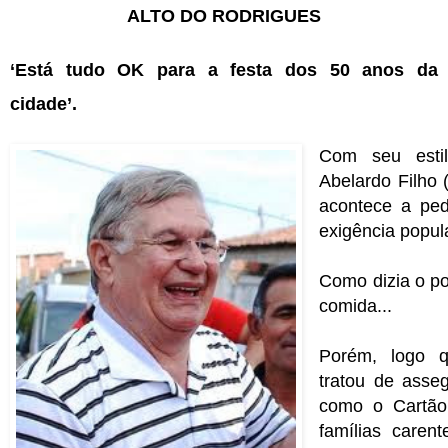
ALTO DO RODRIGUES
‘Está tudo OK para a festa dos 50 anos da
cidade’.
Com seu estilo
Abelardo Filho 
acontece a ped
exigência popula
Como dizia o po
comida...
Porém, logo q
tratou de asse
como o Cartão
famílias carent