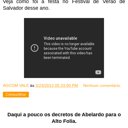
Veja como foi a festa no Festival de Verão de
Salvador desse ano.
AGCOM VALE
às
3/23/2013 05:33:00 PM
Nenhum comentário:
Compartilhar
Daqui a pouco os decretos de Abelardo para o
Alto Folia.