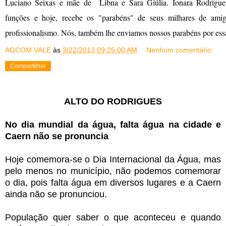
Luciano Seixas e mãe de Libna e Sara Giúlia. Ionara Rodrigues
funções e hoje, recebe os "parabéns" de seus milhares de ami
profissionalismo. Nós, também lhe enviamos nossos parabéns por essa
AGCOM VALE
às
3/22/2013 09:25:00 AM
Nenhum comentário:
Compartilhar
ALTO DO RODRIGUES
No dia mundial da água, falta água na cidade e
Caern não se pronuncia
Hoje comemora-se o Dia Internacional da Água, mas
pelo menos no município, não podemos comemorar
o dia, pois falta água em diversos lugares e a Caern
ainda não se pronunciou.
População quer saber o que aconteceu e quando