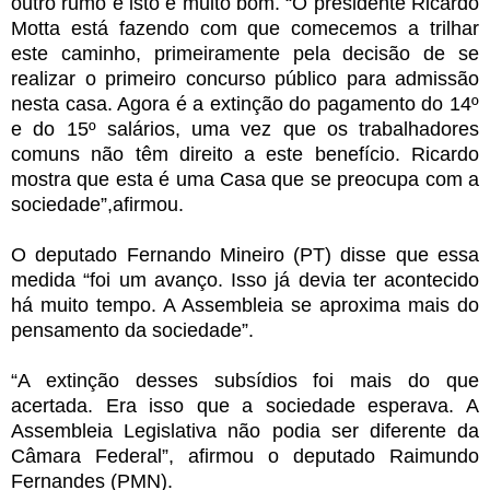
outro rumo e isto é muito bom. “O presidente Ricardo
Motta está fazendo com que comecemos a trilhar
este caminho, primeiramente pela decisão de se
realizar o primeiro concurso público para admissão
nesta casa. Agora é a extinção do pagamento do 14º
e do 15º salários, uma vez que os trabalhadores
comuns não têm direito a este benefício. Ricardo
mostra que esta é uma Casa que se preocupa com a
sociedade”,afirmou.
O deputado Fernando Mineiro (PT) disse que essa
medida “foi um avanço. Isso já devia ter acontecido
há muito tempo. A Assembleia se aproxima mais do
pensamento da sociedade”.
“A extinção desses subsídios foi mais do que
acertada. Era isso que a sociedade esperava. A
Assembleia Legislativa não podia ser diferente da
Câmara Federal”, afirmou o deputado Raimundo
Fernandes (PMN).