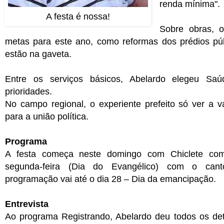
renda mínima".
A festa é nossa!
Sobre obras, o
metas para este ano, como reformas dos prédios púb
estão na gaveta.
Entre os serviços básicos, Abelardo elegeu S
prioridades.
No campo regional, o experiente prefeito só ver a 
para a união política.
Programa
A festa começa neste domingo com Chiclete c
segunda-feira (Dia do Evangélico) com o can
programação vai até o dia 28 – Dia da emancipação.
Entrevista
Ao programa Registrando, Abelardo deu todos os det