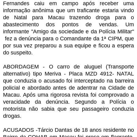
Fernandes caiu em campo após receber uma
informação anônima que um traficante estaria vindo
de Natal para Macau trazendo droga para o
abastecimento dos pontos de vendas. Um
informante "Amigo da sociedade e da Polícia Militar"
fez a denúncia para o Comandante da 1ª CIPM, que
por sua vez preparou a sua equipe e ficou a espera
do suspeito.
ABORDAGEM - O carro de aluguel (Transporte
alternativo) tipo Meriva - Placa MZD 4912- NATAL
que conduzia o acusado foi interceptado na barreira
policial e abordado antes de adentrar na Cidade de
Macau. Após uma rigorosa revista foi comprovado a
veracidade da denúncia. Segundo a Polícia o
motorista não sabia que seu passageiro conduzia
drogas.
ACUSADOS -Tárcio Dantas de 18 anos residente no
Bairro da COHAB em Macau foi preso em flagrante.