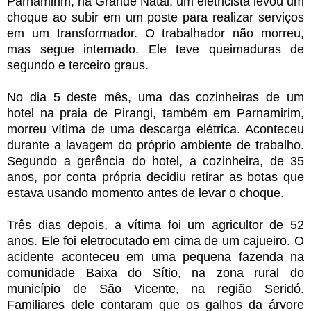
Parnamirim, na Grande
Natal, um
eletricista levou um
choque ao subir em um poste
para realizar serviços
em um transformador. O trabalhador não morreu,
mas segue internado. Ele teve queimaduras de
segundo e terceiro graus.
No dia 5 deste mês,
uma das cozinheiras de um
hotel
na praia de Pirangi, também em Parnamirim,
morreu vítima de uma descarga elétrica. Aconteceu
durante a lavagem do próprio ambiente de trabalho.
Segundo a gerência do hotel, a cozinheira, de 35
anos, por conta própria decidiu retirar as botas que
estava usando momento antes de levar o choque.
Três dias depois, a vítima foi um agricultor de 52
anos. Ele foi
eletrocutado em cima de um cajueiro. O
acidente aconteceu em uma pequena fazenda na
comunidade Baixa do Sítio, na zona rural do
município de
São Vicente, na região Seridó.
Familiares dele contaram que os galhos da árvore