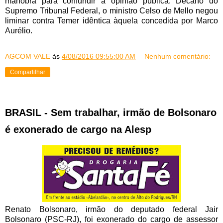
manobra para confundir a opinião pública. Decano do
Supremo Tribunal Federal, o ministro Celso de Mello negou
liminar contra Temer idêntica àquela concedida por Marco
Aurélio.
AGCOM VALE
às
4/08/2016 09:55:00 AM
Nenhum comentário:
Compartilhar
BRASIL - Sem trabalhar, irmão de Bolsonaro
é exonerado de cargo na Alesp
Renato Bolsonaro, irmão do deputado federal Jair
Bolsonaro (PSC-RJ), foi exonerado do cargo de assessor