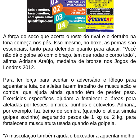
A força do soco que acerta o rosto do rival e o derruba na
lona começa nos pés. Isso mesmo, no boxe, as pernas são
essenciais, tanto para defender quanto para atacar. "Você
não dá o golpe só com o braço, tem que rodar o corpo todo",
afirma Adriana Araújo, medalha de bronze nos Jogos de
Londres-2012.
Para ter força para acertar o adversário e fôlego para
aguentar a luta, os atletas fazem trabalho de musculação e
corrida, que ajuda ainda quando têm de perder peso.
Exercícios específicos ajudam a fortalecer a áreas para
afetadas por lesões: ombros, punhos e cotovelos. Adriana,
por exemplo, faz treino de sombra (quando o atleta simula
golpes sozinho) segurando pesos de 1 kg ou 2 kg, para
fortalecer a musculatura usada quando ela golpeia.
"A musculação também ajuda o boxeador a aguentar melhor