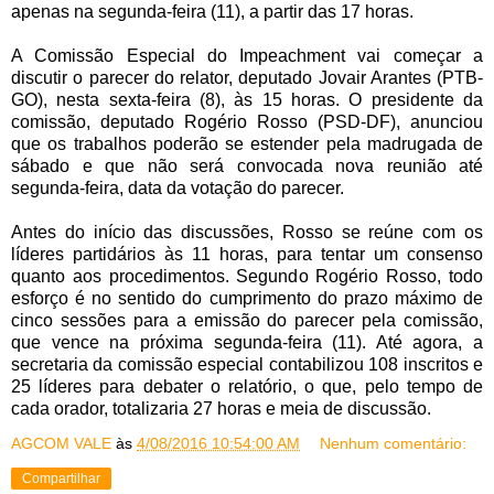
apenas na segunda-feira (11), a partir das 17 horas.
A Comissão Especial do Impeachment vai começar a
discutir o
parecer
do relator, deputado Jovair Arantes (PTB-
GO), nesta sexta-feira (8), às 15 horas. O presidente da
comissão, deputado Rogério Rosso (PSD-DF), anunciou
que os trabalhos poderão se estender pela madrugada de
sábado e que não será convocada nova reunião até
segunda-feira, data da votação do parecer.
Antes do início das discussões, Rosso se reúne com os
líderes partidários às 11 horas, para tentar um consenso
quanto aos procedimentos. Segundo Rogério Rosso, todo
esforço é no sentido do cumprimento do prazo máximo de
cinco sessões para a emissão do parecer pela comissão,
que vence na próxima segunda-feira (11). Até agora, a
secretaria da comissão especial contabilizou 108 inscritos e
25 líderes para debater o relatório, o que, pelo tempo de
cada orador, totalizaria 27 horas e meia de discussão.
AGCOM VALE
às
4/08/2016 10:54:00 AM
Nenhum comentário:
Compartilhar