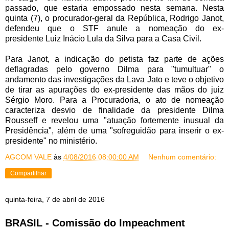
passado, que estaria empossado nesta semana. Nesta
quinta (7), o procurador-geral da República, Rodrigo Janot,
defendeu que o STF anule a
nomeação do ex-
presidente
Luiz Inácio Lula da Silva para a Casa Civil.
Para Janot, a indicação do petista faz parte de ações
deflagradas pelo governo Dilma para "tumultuar" o
andamento das investigações da
Lava Jato
e teve o objetivo
de tirar as apurações do ex-presidente das mãos do juiz
Sérgio Moro. Para a Procuradoria, o ato de nomeação
caracteriza desvio de finalidade da presidente Dilma
Rousseff e revelou uma "atuação fortemente inusual da
Presidência", além de uma "sofreguidão para inserir o ex-
presidente" no ministério.
AGCOM VALE
às
4/08/2016 08:00:00 AM
Nenhum comentário:
Compartilhar
quinta-feira, 7 de abril de 2016
BRASIL - Comissão do Impeachment