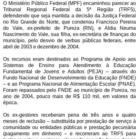
O Ministério Público Federal (MPF) encaminhou parecer ao
Tribunal Regional Federal da 5ª Região (TRF5),
defendendo que seja mantida a decisão da Justiça Federal
no Rio Grande do Norte, que condenou Francisco Pereira
do Vale, ex-prefeito de Pureza (RN), e Aldia Neuma
Nascimento do Vale, sua filha, ex-secretária de finanças do
município, pelo desvio de verbas públicas federais, entre
abril de 2003 e dezembro de 2004.
Os recursos eram destinados ao Programa de Apoio aos
Sistemas de Ensino para Atendimento à Educação
Fundamental de Jovens e Adultos (PEJA) – através do
Fundo Nacional de Desenvolvimento da Educação (FNDE)
– e ao Programa Nacional de Alimentação Escolar (PNAE).
Foram repassados pelo FNDE ao município de Pureza, no
ano de 2004, pouco mais de R$ 110 mil, em valores da
época.
Os ex-gestores receberam pena de três anos e quatro
meses de reclusão – substituída por prestação de serviço à
comunidade ou entidades públicas e prestação pecuniária
(pagamento em dinheiro) – e recorreram ao TRF5 para