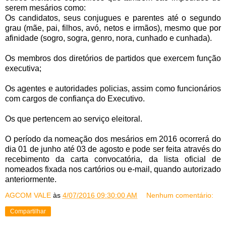
serem mesários como:
Os candidatos, seus
conjugues
e parentes até o segundo
grau (mãe, pai, filhos, avó, netos e irmãos), mesmo que por
afinidade (sogro, sogra, genro, nora, cunhado e cunhada).
Os membros dos diretórios de partidos que exercem função
executiva;
Os agentes e autoridades policias, assim como funcionários
com cargos de confiança do Executivo.
Os que
pertencem
ao serviço eleitoral.
O período da nomeação dos mesários em 2016 ocorrerá do
dia 01 de junho até 03 de agosto e pode ser feita através do
recebimento da carta convocatória, da lista oficial de
nomeados fixada nos cartórios ou e-mail, quando autorizado
anteriormente.
AGCOM VALE
às
4/07/2016 09:30:00 AM
Nenhum comentário:
Compartilhar