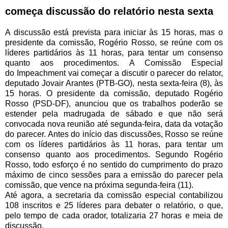
começa discussão do relatório nesta sexta
A discussão está prevista para iniciar às 15 horas, mas o
presidente da comissão, Rogério Rosso, se reúne com os
líderes partidários às 11 horas, para tentar um consenso
quanto aos procedimentos. A Comissão Especial
do
Impeachment
vai começar a discutir o
parecer
do relator,
deputado Jovair Arantes (PTB-GO), nesta sexta-feira (8), às
15 horas. O presidente da comissão, deputado Rogério
Rosso (PSD-DF), anunciou que os trabalhos poderão se
estender pela madrugada de sábado e que não será
convocada nova reunião até segunda-feira, data da votação
do parecer. Antes do início das discussões, Rosso se reúne
com os líderes partidários às 11 horas, para tentar um
consenso quanto aos procedimentos. Segundo Rogério
Rosso, todo esforço é no sentido do cumprimento do prazo
máximo de cinco sessões para a emissão do parecer pela
comissão, que vence na próxima segunda-feira (11).
Até agora, a secretaria da comissão especial contabilizou
108 inscritos e 25 líderes para debater o relatório, o que,
pelo tempo de cada orador, totalizaria 27 horas e meia de
discussão.