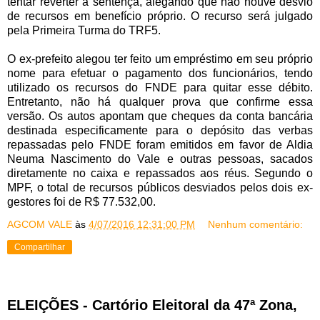
tentar reverter a sentença, alegando que não houve desvio
de recursos em benefício próprio. O recurso será julgado
pela Primeira Turma do TRF5.
O ex-prefeito alegou ter feito um empréstimo em seu próprio
nome para efetuar o pagamento dos funcionários, tendo
utilizado os recursos do FNDE para quitar esse débito.
Entretanto, não há qualquer prova que confirme essa
versão. Os autos apontam que cheques da conta bancária
destinada especificamente para o depósito das verbas
repassadas pelo FNDE foram emitidos em favor de Aldia
Neuma Nascimento do Vale e outras pessoas, sacados
diretamente no caixa e repassados aos réus. Segundo o
MPF, o total de recursos públicos desviados pelos dois ex-
gestores foi de R$ 77.532,00.
AGCOM VALE
às
4/07/2016 12:31:00 PM
Nenhum comentário:
Compartilhar
ELEIÇÕES - Cartório Eleitoral da 47ª Zona,