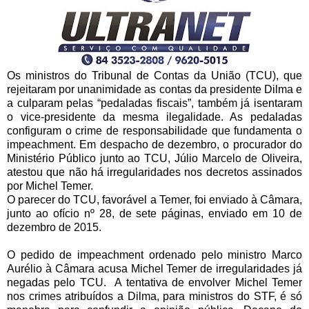
Os ministros do Tribunal de Contas da União (TCU), que
rejeitaram por unanimidade as contas da presidente Dilma e
a culparam pelas “pedaladas fiscais”, também já isentaram
o vice-presidente da mesma ilegalidade. As pedaladas
configuram o crime de responsabilidade que fundamenta o
impeachment. Em despacho de dezembro, o procurador do
Ministério Público junto ao TCU, Júlio Marcelo de Oliveira,
atestou que não há irregularidades nos decretos assinados
por Michel Temer.
O parecer do TCU, favorável a Temer, foi enviado à Câmara,
junto ao ofício nº 28, de sete páginas, enviado em 10 de
dezembro de 2015.
O pedido de impeachment ordenado pelo ministro Marco
Aurélio à Câmara acusa Michel Temer de irregularidades já
negadas pelo TCU. A tentativa de envolver Michel Temer
nos crimes atribuídos a Dilma, para ministros do STF, é só