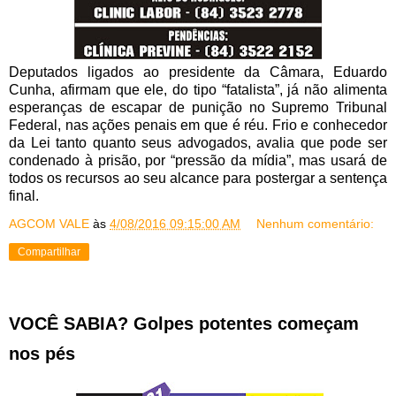
Deputados ligados ao presidente da Câmara, Eduardo
Cunha, afirmam que ele, do tipo “fatalista”, já não alimenta
esperanças de escapar de punição no Supremo Tribunal
Federal, nas ações penais em que é réu. Frio e conhecedor
da Lei tanto quanto seus advogados, avalia que pode ser
condenado à prisão, por “pressão da mídia”, mas usará de
todos os recursos ao seu alcance para postergar a sentença
final.
AGCOM VALE
às
4/08/2016 09:15:00 AM
Nenhum comentário:
Compartilhar
VOCÊ SABIA? Golpes potentes começam
nos pés