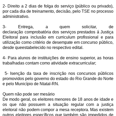
2- Direito a 2 dias de folga do serviço (público ou privado),
por cada dia de treinamento, decisão, pelo TSE no processo
administrativo.
3- Entrega, a quem solicitar, de
declaração
comprobatória
dos serviços prestados á Justiça
Eleitoral para inclusão em curriculum profissional e para
utilização como critério de desempate em concurso público,
desde queestabelecido
no respectivo edital.
4- Para alunos de instituições de ensino superior, as horas
trabalhadas contam como atividade extracurricular;
5- Isenção da taxa de inscrição nos concursos públicos
promovidos pelo governo do estado do Rio Grande do Norte
e pelo Município de Ntatal-RN.
Quem não pode ser mesário
De modo geral, os eleitores menores de 18 anos de idade e
os que não possuem a situação regular com a justiça
eleitoral não podem compor a mesa receptora. Mas existem
outros eleitores
específicos
que também são impedidos de