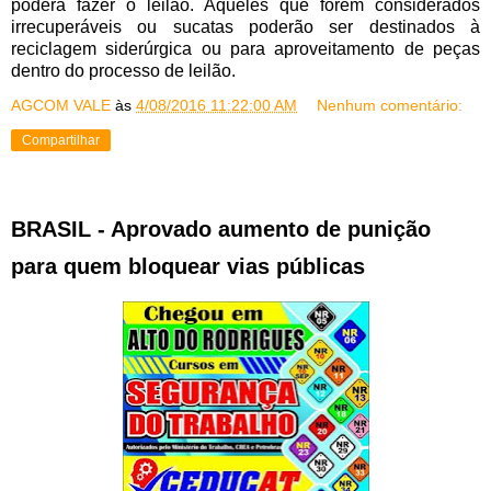
poderá fazer o leilão. Aqueles que forem considerados
irrecuperáveis ou sucatas poderão ser destinados à
reciclagem siderúrgica ou para aproveitamento de peças
dentro do processo de leilão.
AGCOM VALE
às
4/08/2016 11:22:00 AM
Nenhum comentário:
Compartilhar
BRASIL - Aprovado aumento de punição
para quem bloquear vias públicas