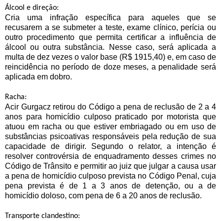
Álcool e direção:
Cria uma infração específica para aqueles que se
recusarem a se submeter a teste, exame clínico, perícia ou
outro procedimento que permita certificar a influência de
álcool ou outra substância. Nesse caso, será aplicada a
multa de dez vezes o valor base (R$ 1915,40) e, em caso de
reincidência no período de doze meses, a penalidade será
aplicada em dobro.
Racha:
Acir Gurgacz retirou do Código a pena de reclusão de 2 a 4
anos para homicídio culposo praticado por motorista que
atuou em racha ou que estiver embriagado ou em uso de
substâncias psicoativas responsáveis pela redução de sua
capacidade de dirigir.
Segundo o relator, a intenção é
resolver controvérsia de enquadramento desses crimes no
Código de Trânsito e permitir ao juiz que julgar a causa usar
a pena de homicídio culposo prevista no Código Penal, cuja
pena prevista é de 1 a 3 anos de detenção, ou a de
homicídio doloso, com pena de 6 a 20 anos de reclusão.
Transporte clandestino: