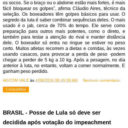
os socos. Se o braço ou o abdome estão mais fortes, é mais
fácil bloquear os golpes", afirma Cláudio Aires, técnico da
seleção. Os boxeadores têm golpes básicos para usar. O
segredo da luta é saber combinar sequências deles. O mais
usado é o jab, cerca de 70% do tempo. Ele serve como
preparação para outros mais potentes, como o direto, e
também para testar a atenção do rival e manter distância
dele. O boxeador só entra no ringue se estiver no peso
certo. Muitos atletas recorrem a dietas e corridas, às vezes
usando casacos, para provocar a perda de peso -podem
chegar a perder de 5 kg a 10 kg. Após a pesagem, no dia
anterior à luta, no entanto, voltam a comer normalmente. E
ganham peso perdido.
AGCOM VALE
às
4/08/2016 08:45:00 AM
Nenhum comentário:
Compartilhar
BRASIL - Posse de Lula só deve ser
decidida após votação do impeachment