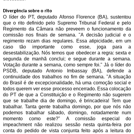
Divergência sobre o rito
O líder do PT, deputado Afonso Florence (BA), sustentou
que o rito definido pelo Supremo Tribunal Federal e pelo
Regimento da Câmara não preveem o funcionamento da
comissão nos finais de semana. "A decisão judicial e o
regimento rezam dias regulares. Essa atipicidade, em um
caso tão importante como esse, joga para a
desestabilização. Nós temos que obedecer a regra: sexta e
segunda de manhã conclui; e segue durante a semana.
Votação durante a semana, como sempre foi." Já o líder do
PSDB, deputado Antonio Imbassay (BA), defende a
continuidade dos trabalhos no fim de semana. "A situação
do Brasil é de excepcionalidade, há uma comoção social e
todos querem ver esse processo encerrado. Essa colocação
do PT de que a Constituição e o Regimento não sugerem
que se trabalhe dia de domingo, é brincadeira! Tem que
trabalhar. Tanta gente trabalha domingo, por que nós não
podemos trabalhar sábado, domingo, notadamente num
momento como este?" A comissão especial do
impeachment não realizou sessão nesta quinta-feira por
conta do pedido de vista conjunta feito após a leitura do