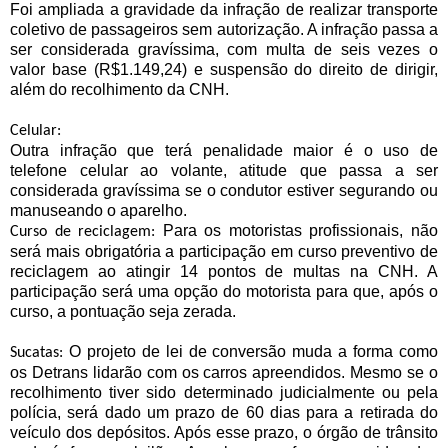
Foi ampliada a gravidade da infração de realizar transporte
coletivo de passageiros sem autorização. A infração passa a
ser considerada gravíssima, com multa de seis vezes o
valor base (R$1.149,24) e suspensão do direito de dirigir,
além do recolhimento da CNH.
Celular:
Outra infração que terá penalidade maior é o uso de
telefone celular ao volante, atitude que passa a ser
considerada gravíssima se o condutor estiver segurando ou
manuseando o aparelho.
Para os motoristas profissionais, não
Curso de reciclagem:
será mais obrigatória a participação em curso preventivo de
reciclagem ao atingir 14 pontos de multas na CNH. A
participação será uma opção do motorista para que, após o
curso, a pontuação seja zerada.
O projeto de lei de conversão muda a forma como
Sucatas:
os Detrans lidarão com os carros apreendidos. Mesmo se o
recolhimento tiver sido determinado judicialmente ou pela
polícia, será dado um prazo de 60 dias para a retirada do
veículo dos depósitos. Após esse prazo, o órgão de trânsito