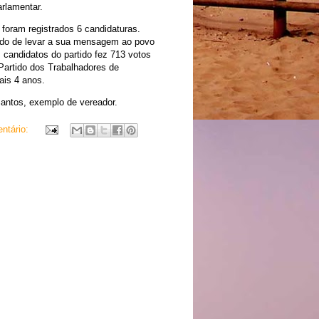
arlamentar.
 foram registrados 6 candidaturas.
ido de levar a sua mensagem ao povo
candidatos do partido fez 713 votos
Partido dos Trabalhadores de
ais 4 anos.
Santos, exemplo de vereador.
ntário: