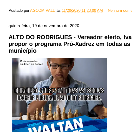
Postado por
AGCOM VALE
às
11/20/2020 11:23:00 AM
Nenhum come
quinta-feira, 19 de novembro de 2020
ALTO DO RODRIGUES - Vereador eleito, Ival
propor o programa Pró-Xadrez em todas as 
município