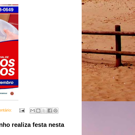
ntário:
o realiza festa nesta