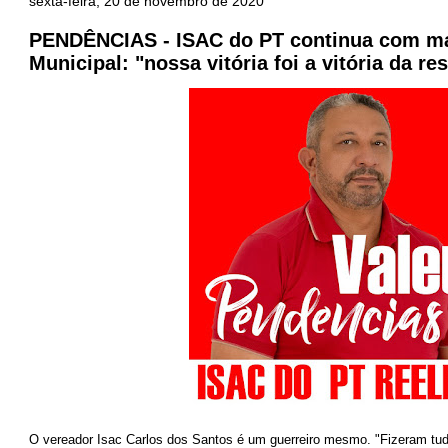
sexta-feira, 20 de novembro de 2020
PENDÊNCIAS - ISAC do PT continua com m
Municipal: "nossa vitória foi a vitória da res
O vereador Isac Carlos dos Santos é um guerreiro mesmo. "Fizeram tudo