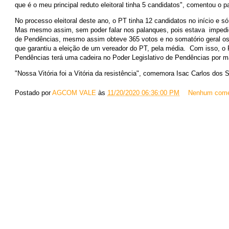
que é o meu principal reduto eleitoral tinha 5 candidatos", comentou o p
No processo eleitoral deste ano, o PT tinha 12 candidatos no início e só
Mas mesmo assim, sem poder falar nos palanques, pois estava imped
de Pendências, mesmo assim obteve 365 votos e no somatório geral os 
que garantiu a eleição de um vereador do PT, pela média. Com isso, o 
Pendências terá uma cadeira no Poder Legislativo de Pendências por m
"Nossa Vitória foi a Vitória da resistência", comemora Isac Carlos dos 
Postado por
AGCOM VALE
às
11/20/2020 06:36:00 PM
Nenhum come