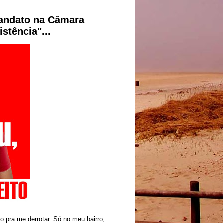
andato na Câmara
istência"...
 pra me derrotar. Só no meu bairro,