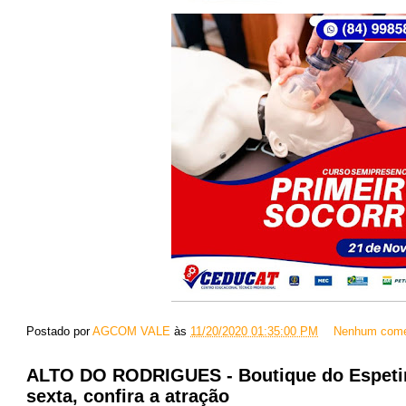
Postado por
AGCOM VALE
às
11/20/2020 01:35:00 PM
Nenhum come
ALTO DO RODRIGUES - Boutique do Espetinh
sexta, confira a atração