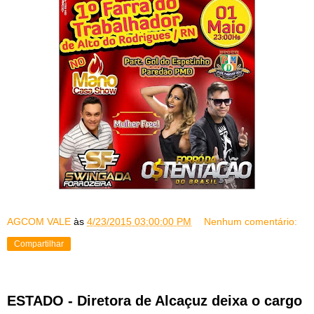
AGCOM VALE
às
4/23/2015 03:00:00 PM
Nenhum comentário:
Compartilhar
ESTADO - Diretora de Alcaçuz deixa o cargo