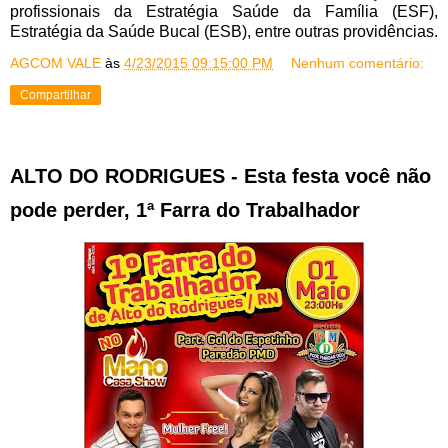
profissionais da Estratégia Saúde da Família (ESF),
Estratégia da Saúde Bucal (ESB), entre outras providências.
AGCOM VALE
às
4/23/2015 09:15:00 PM
Nenhum comentário:
Compartilhar
ALTO DO RODRIGUES - Esta festa você não
pode perder, 1ª Farra do Trabalhador