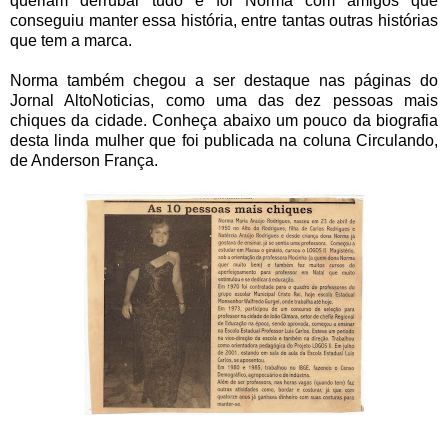
queriam derrubar tudo e foi Norma com amigos que
conseguiu manter essa história, entre tantas outras histórias
que tem a marca.
Norma também chegou a ser destaque nas páginas do
Jornal AltoNoticias, como uma das dez pessoas mais
chiques da cidade. Conheça abaixo um pouco da biografia
desta linda mulher que foi publicada na coluna Circulando,
de Anderson França.