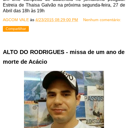
Estreia de Thaisa Galvão na próxima segunda-feira, 27 de
Abril das 18h às 19h
AGCOM VALE
às
4/23/2015 08:29:00 PM
Nenhum comentário:
Compartilhar
ALTO DO RODRIGUES - missa de um ano de
morte de Acácio