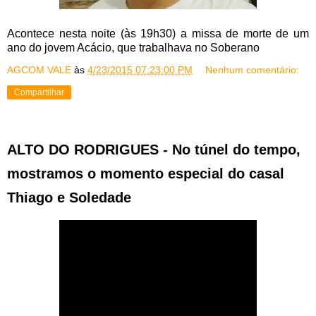
Acontece nesta noite (às 19h30) a missa de morte de um
ano do jovem Acácio, que trabalhava no Soberano
AGCOM VALE
às
4/23/2015 07:23:00 PM
Nenhum comentário:
Compartilhar
ALTO DO RODRIGUES - No túnel do tempo,
mostramos o momento especial do casal
Thiago e Soledade