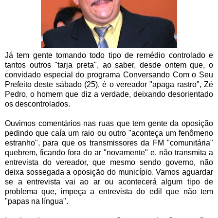
Já tem gente tomando todo tipo de remédio controlado e
tantos outros "tarja preta", ao saber, desde ontem que, o
convidado especial do programa Conversando Com o Seu
Prefeito deste sábado (25), é o vereador "apaga rastro", Zé
Pedro, o homem que diz a verdade, deixando desorientado
os descontrolados.
Ouvimos comentários nas ruas que tem gente da oposição
pedindo que caía um raio ou outro "aconteça um fenômeno
estranho", para que os transmissores da FM "comunitária"
quebrem, ficando fora do ar "novamente" e, não transmita a
entrevista do vereador, que mesmo sendo governo, não
deixa sossegada a oposição do município. Vamos aguardar
se a entrevista vai ao ar ou acontecerá algum tipo de
problema que, impeça a entrevista do edil que não tem
"papas na língua".