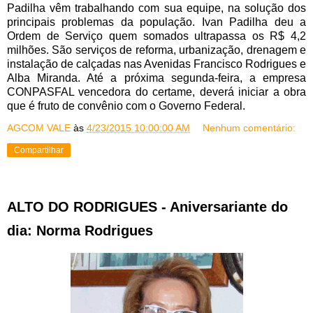
Padilha vêm trabalhando com sua equipe, na solução dos
principais problemas da população. Ivan Padilha deu a
Ordem de Serviço quem somados ultrapassa os R$ 4,2
milhões. São serviços de reforma, urbanização, drenagem e
instalação de calçadas nas Avenidas Francisco Rodrigues e
Alba Miranda. Até a próxima segunda-feira, a empresa
CONPASFAL vencedora do certame, deverá iniciar a obra
que é fruto de convênio com o Governo Federal.
AGCOM VALE
às
4/23/2015 10:00:00 AM
Nenhum comentário:
Compartilhar
ALTO DO RODRIGUES - Aniversariante do
dia: Norma Rodrigues