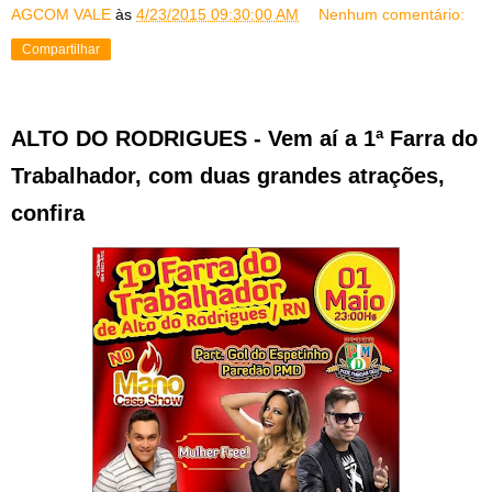
AGCOM VALE
às
4/23/2015 09:30:00 AM
Nenhum comentário:
Compartilhar
ALTO DO RODRIGUES - Vem aí a 1ª Farra do
Trabalhador, com duas grandes atrações,
confira