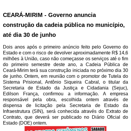
CEARÁ-MIRIM - Governo anuncia
construção da cadeia pública no município,
até dia 30 de junho
Dois anos após o primeiro anúncio feito pelo Governo do
Estado e com o risco de devolver aproximadamente R$ 14,6
milhões à União, caso não começasse os serviços até o fim
do primeiro semestre deste ano, a Cadeia Pública de
Ceará-Mirim terá sua construção iniciada no próximo dia 30
de junho. Ontem, em reunião com o promotor de Tutela do
Sistema Prisional, Antônio Siqueira Cabral, o titular da
Secretaria de Estado da Justiça e Cidadania (Sejuc),
Edilson França, confirmou a informação. A empresa
responsável pela obra, escolhida ontem através de
dispensa de licitação pela Secretaria de Estado da
Infraestrutura (SIN), será conhecida através do Extrato de
Contrato, que deverá ser publicado no Diário Oficial do
Estado (DOE) ontem.