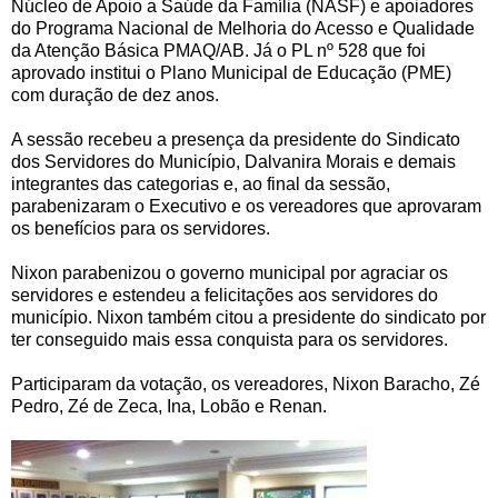
Núcleo de Apoio a Saúde da Família (NASF) e apoiadores
do Programa Nacional de Melhoria do Acesso e Qualidade
da Atenção Básica PMAQ/AB.
Já o PL nº 528 que foi
aprovado institui o Plano Municipal de Educação (PME)
com duração de dez anos.
A sessão recebeu a presença da presidente do Sindicato
dos Servidores do Município, Dalvanira Morais e demais
integrantes das categorias e, ao final da sessão,
parabenizaram o Executivo e os vereadores que aprovaram
os benefícios para os servidores.
Nixon parabenizou o governo municipal por agraciar os
servidores e estendeu a felicitações aos servidores do
município. Nixon também citou a presidente do sindicato por
ter conseguido mais essa conquista para os servidores.
Participaram da votação, os vereadores, Nixon Baracho, Zé
Pedro, Zé de Zeca, Ina, Lobão e Renan.