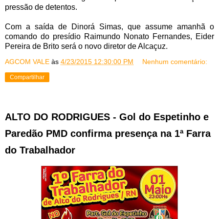
pressão de detentos.
Com a saída de Dinorá Simas, que
assume amanhã o
comando do presídio Raimundo Nonato Fernandes, Eider
Pereira de Brito será o novo diretor de Alcaçuz.
AGCOM VALE
às
4/23/2015 12:30:00 PM
Nenhum comentário:
Compartilhar
ALTO DO RODRIGUES - Gol do Espetinho e
Paredão PMD confirma presença na 1ª Farra
do Trabalhador