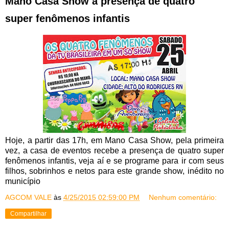
Mano Casa Show a presença de quatro
super fenômenos infantis
Hoje, a partir das 17h, em Mano Casa Show, pela primeira
vez, a casa de eventos recebe a presença de quatro super
fenômenos infantis, veja aí e se programe para ir com seus
filhos, sobrinhos e netos para este grande show, inédito no
município
AGCOM VALE
às
4/25/2015 02:59:00 PM
Nenhum comentário:
Compartilhar