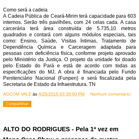
Como será a cadeia
A Cadeia Pública de Ceará-Mirim terá capacidade para 603
internos. Serão três pavilhões, com 24 celas cada. A casa
carcerária terá área construída de 5.735,10 metros
quadrados e contará com alguns módulos especiais, tais
como: Ensino, Saúde, Visitas Íntimas, Tratamento de
Dependência Química e Carceragem adaptada para
pessoas com deficiência física, conforme projeto aprovado
pelo Ministério da Justiça. O projeto da unidade foi doado
pelo Estado do Pará e está de acordo com todas as
especificações do MJ. A obra é financiada pelo Fundo
Penitenciário Nacional (Funpen) e será fiscalizada pela
Secretaria de Estado da Infraestrutura. TN
AGCOM VALE
às
4/25/2015 03:38:00 PM
Nenhum comentário:
Compartilhar
ALTO DO RODRIGUES - Pela 1ª vez em