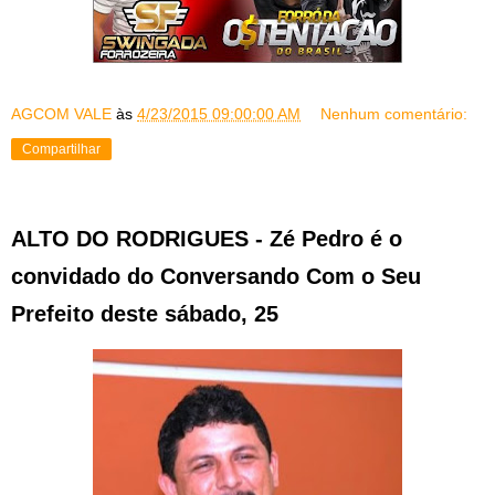
AGCOM VALE
às
4/23/2015 09:00:00 AM
Nenhum comentário:
Compartilhar
ALTO DO RODRIGUES - Zé Pedro é o
convidado do Conversando Com o Seu
Prefeito deste sábado, 25