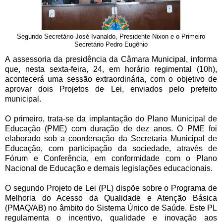
Segundo Secretário José Ivanaldo, Presidente Nixon e o Primeiro
Secretário Pedro Eugênio
A assessoria da presidência da Câmara Municipal, informa
que, nesta sexta-feira, 24, em horário regimental (10h),
acontecerá uma sessão extraordinária, com o objetivo de
aprovar dois Projetos de Lei, enviados pelo prefeito
municipal.
O primeiro, trata-se da implantação do Plano Municipal de
Educação (PME) com duração de dez anos. O PME foi
elaborado sob a coordenação da Secretaria Municipal de
Educação, com participação da sociedade, através de
Fórum e Conferência, em conformidade com o Plano
Nacional de Educação e demais legislações educacionais.
O segundo Projeto de Lei (PL) dispõe sobre o Programa de
Melhoria do Acesso da Qualidade e Atenção Básica
(PMAQ/AB) no âmbito do Sistema Único de Saúde. Este PL
regulamenta o incentivo, qualidade e inovação aos