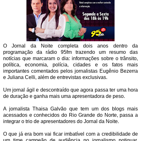
O Jornal da Noite completa dois anos dentro da
programação da rádio 95fm trazendo um resumo das
notícias que marcaram o dia: informações sobre o trânsito,
política, economia, polícia, cidades e os fatos mais
importantes comentados pelos jornalistas Eugênio Bezerra
e Juliana Celli, além de entrevistas exclusivas.
Um jornal ágil e descontraído que agora passa ter uma hora
de duração e ganha mais uma apresentadora de peso.
A jornalista Thaisa Galvão que tem um dos blogs mais
acessados e conhecidos do Rio Grande do Norte, passa a
integrar o trio de apresentadores do Jornal da Noite.
O que já era bom vai ficar imbatível com a credibilidade de
um time campeão de audiência no jornalismo potiguar.