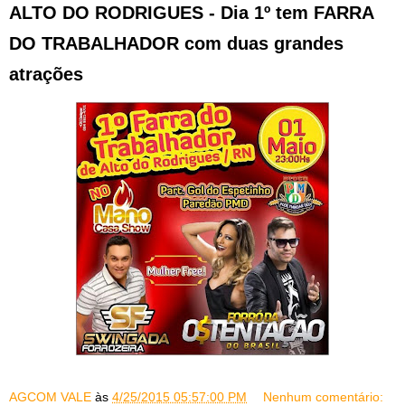
ALTO DO RODRIGUES - Dia 1º tem FARRA
DO TRABALHADOR com duas grandes
atrações
AGCOM VALE
às
4/25/2015 05:57:00 PM
Nenhum comentário: