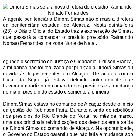
A agente penitenciária Dinorá Simas não é mais a diretora
da penitenciária estadual de Alcaçuz. Nesta quinta-feira
(23), o Diário Oficial do Estado traz a exoneração de Simas,
que passará a comandar o presídio provisório Raimundo
Nonato Fernandes, na zona Norte de Natal.
egundo o secretário de Justiça e Cidadania, Edílson França,
a mudança não foi realizada por punição a Dinorá Simas ou
devido às fugas recentes em Alcaçuz. De acordo com o
titular da Sejuc, já estava definido anteriormente que
haveria um rodízio no comando dos presídios e a mudança
no maior presídio do estado é somente a primeira.
Dinorá Simas estava no comando de Alcaçuz desde o início
da gestão de Robinson Faria. Durante a onda de rebeliões
nos presídios do Rio Grande do Norte, no mês de março,
uma das principais reivindicações dos detentos era a saída
de Dinorá Simas do comando de Alcaçuz. Na oportunidade,
o Governo do Estado garantiu que não faria a mudança sob