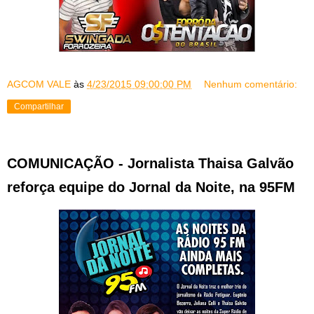
AGCOM VALE
às
4/23/2015 09:00:00 PM
Nenhum comentário:
Compartilhar
COMUNICAÇÃO - Jornalista Thaisa Galvão
reforça equipe do Jornal da Noite, na 95FM