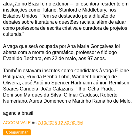
atuação no Brasil e no exterior ─ foi escritora residente em
instituições como Tulane, Stanford e Middlebury, nos
Estados Unidos. "Tem se destacado pela difusão de
debates sobre literatura e questões raciais, além de atuar
como professora de escrita criativa e curadora de projetos
culturais."
A vaga que será ocupada por Ana Maria Gonçalves foi
aberta com a morte do gramático, professor e filólogo
Evanildo Bechara, em 22 de maio, aos 97 anos.
Também estavam inscritos como candidatos à vaga Eliane
Potiguara, Ruy da Penha Lobo, Wander Lourenço de
Oliveira, José Antônio Spencer Hartmann Júnior, Remilson
Soares Candeia, João Calazans Filho, Célia Prado,
Denilson Marques da Silva, Gilmar Cardoso, Roberto
Numeriano, Aurea Domenech e Martinho Ramalho de Melo.
agencia brasil
AGCOM VALE
às
7/10/2025 12:50:00 PM
Compartilhar