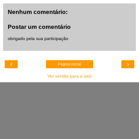
Nenhum comentário:
Postar um comentário
obrigado pela sua participação
‹
›
Página inicial
Ver versão para a web