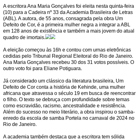
A escritora Ana Maria Gonçalves foi eleita nesta quinta-feira
(10) para a Cadeira nº 33 da Academia Brasileira de Letras
(ABL). A autora, de 55 anos, consagrada pela obra Um
Defeito de Cor, é a primeira mulher negra a integrar a ABL
em 128 anos de existência e também a mais jovem do atual
quadro de imortais.
A eleição começou às 16h e contou com urnas eletrônicas
cedidas pelo Tribunal Regional Eleitoral do Rio de Janeiro.
Ana Maria Gonçalves recebeu 30 dos 31 votos possíveis. O
outro voto foi para Eliane Potiguara.
Já considerado um clássico da literatura brasileira, Um
Defeito de Cor conta a história de Kehinde, uma mulher
africana que atravessa o século 19 em busca de reencontrar
o filho. O texto se debruça com profundidade sobre temas
como escravidão, racismo, ancestralidade e resistência.
Além do sucesso no meio literário, a obra inspirou o samba-
enredo da escola de samba Portela no carnaval de 2024 no
Rio de Janeiro.
A academia também destaca que a escritora tem sólida