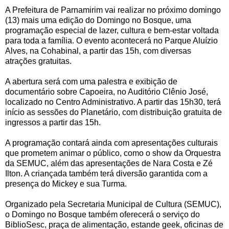
A Prefeitura de Parnamirim vai realizar no próximo domingo
(13) mais uma edição do Domingo no Bosque, uma
programação especial de lazer, cultura e bem-estar voltada
para toda a família. O evento acontecerá no Parque Aluízio
Alves, na Cohabinal, a partir das 15h, com diversas
atrações gratuitas.
A abertura será com uma palestra e exibição de
documentário sobre Capoeira, no Auditório Clênio José,
localizado no Centro Administrativo. A partir das 15h30, terá
início as sessões do Planetário, com distribuição gratuita de
ingressos a partir das 15h.
A programação contará ainda com apresentações culturais
que prometem animar o público, como o show da Orquestra
da SEMUC, além das apresentações de Nara Costa e Zé
Ilton. A criançada também terá diversão garantida com a
presença do Mickey e sua Turma.
Organizado pela Secretaria Municipal de Cultura (SEMUC),
o Domingo no Bosque também oferecerá o serviço do
BiblioSesc, praça de alimentação, estande geek, oficinas de