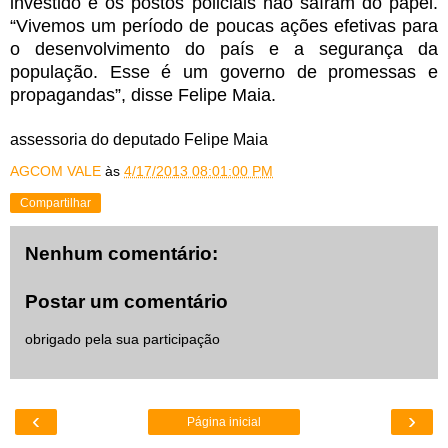
investido e os postos policiais não saíram do papel.
“Vivemos um período de poucas ações efetivas para
o desenvolvimento do país e a segurança da
população. Esse é um governo de promessas e
propagandas”, disse Felipe Maia.
assessoria do deputado Felipe Maia
AGCOM VALE
às
4/17/2013 08:01:00 PM
Compartilhar
Nenhum comentário:
Postar um comentário
obrigado pela sua participação
‹
›
Página inicial