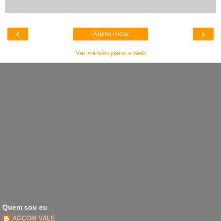
‹
›
Página inicial
Ver versão para a web
Quem sou eu
AGCOM VALE