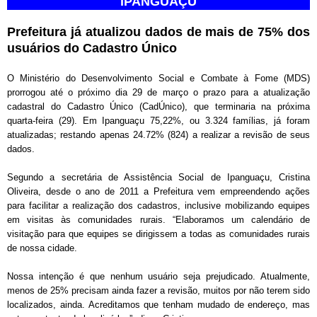
IPANGUAÇU
Prefeitura já atualizou dados de mais de 75% dos
usuários do Cadastro Único
O Ministério do Desenvolvimento Social e Combate à Fome (MDS)
prorrogou até o próximo dia 29 de março o prazo para a atualização
cadastral do Cadastro Único (CadÚnico), que terminaria na próxima
quarta-feira (29). Em Ipanguaçu 75,22%, ou 3.324 famílias, já foram
atualizadas; restando apenas 24.72% (824) a realizar a revisão de seus
dados.
Segundo a secretária de Assistência Social de Ipanguaçu, Cristina
Oliveira, desde o ano de 2011 a Prefeitura vem empreendendo ações
para facilitar a realização dos cadastros, inclusive mobilizando equipes
em visitas às comunidades rurais. “Elaboramos um calendário de
visitação para que equipes se dirigissem a todas as comunidades rurais
de nossa cidade.
Nossa intenção é que nenhum usuário seja prejudicado. Atualmente,
menos de 25% precisam ainda fazer a revisão, muitos por não terem sido
localizados, ainda. Acreditamos que tenham mudado de endereço, mas