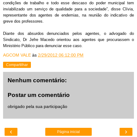
condições de trabalho e todo esse descaso do poder municipal tem
inviabilizado um serviço de qualidade para a sociedade”, disse Clívia,
representante dos agentes de endemias, na reunião do indicativo de
greve dos professores.
Diante dos absurdos denunciados pelos agentes, o advogado do
Sindicato, Dr Jefre Macedo orientou aos agentes que procurassem o
Ministério Público para denunciar esse caso.
AGCOM VALE
às
2/29/2012 06:12:00 PM
Compartilhar
Nenhum comentário:
Postar um comentário
obrigado pela sua participação
‹
›
Página inicial