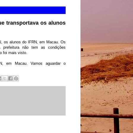
e transportava os alunos
l, os alunos do IFRN, em Macau. Os
a prefeitura não tem as condições
o foi mais visto.
RN, em Macau. Vamos aguardar o