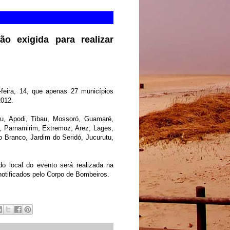
o exigida para realizar
feira, 14, que apenas 27 municípios
2012.
u, Apodi, Tibau, Mossoró, Guamaré,
 Parnamirim, Extremoz, Arez, Lages,
 Branco, Jardim do Seridó, Jucurutu,
do local do evento será realizada na
notificados pelo Corpo de Bombeiros.