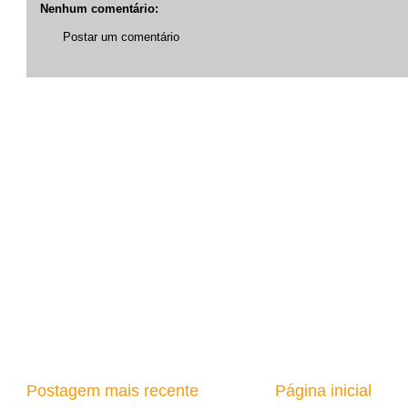
Nenhum comentário:
Postar um comentário
Postagem mais recente
Página inicial