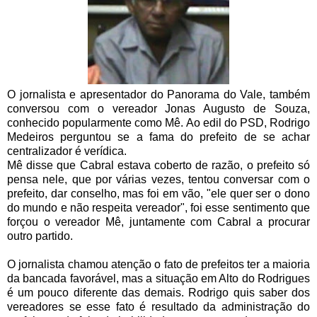
O jornalista e apresentador do Panorama do Vale, também
conversou com o vereador Jonas Augusto de Souza,
conhecido popularmente como Mê. Ao edil do PSD, Rodrigo
Medeiros perguntou se a fama do prefeito de se achar
centralizador é verídica.
Mê disse que Cabral estava coberto de razão, o prefeito só
pensa nele, que por várias vezes, tentou conversar com o
prefeito, dar conselho, mas foi em vão, "ele quer ser o dono
do mundo e não respeita vereador", foi esse sentimento que
forçou o vereador Mê, juntamente com Cabral a procurar
outro partido.
O jornalista chamou atenção o fato de prefeitos ter a maioria
da bancada favorável, mas a situação em Alto do Rodrigues
é um pouco diferente das demais. Rodrigo quis saber dos
vereadores se esse fato é resultado da administração do