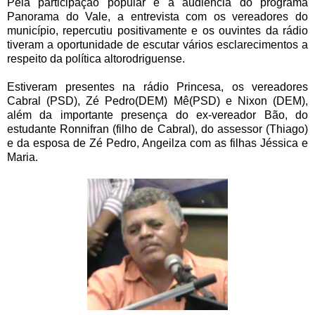
Pela participação popular e a audiência do programa
Panorama do Vale, a entrevista com os vereadores do
município, repercutiu positivamente e os ouvintes da rádio
tiveram a oportunidade de escutar vários esclarecimentos a
respeito da política altorodriguense.
Estiveram presentes na rádio Princesa, os vereadores
Cabral (PSD), Zé Pedro(DEM) Mê(PSD) e Nixon (DEM),
além da importante presença do ex-vereador Bão, do
estudante Ronnifran (filho de Cabral), do assessor (Thiago)
e da esposa de Zé Pedro, Angeilza com as filhas Jéssica e
Maria.