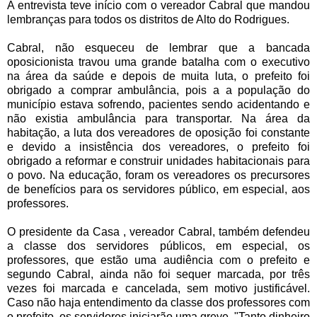
A entrevista teve início com o vereador Cabral que mandou
lembranças para todos os distritos de Alto do Rodrigues.
Cabral, não esqueceu de lembrar que a bancada
oposicionista travou uma grande batalha com o executivo
na área da saúde e depois de muita luta, o prefeito foi
obrigado a comprar ambulância, pois a a população do
município estava sofrendo, pacientes sendo acidentando e
não existia ambulância para transportar. Na área da
habitação, a luta dos vereadores de oposição foi constante
e devido a insistência dos vereadores, o prefeito foi
obrigado a reformar e construir unidades habitacionais para
o povo. Na educação, foram os vereadores os precursores
de benefícios para os servidores público, em especial, aos
professores.
O presidente da Casa , vereador Cabral, também defendeu
a classe dos servidores públicos, em especial, os
professores, que estão uma audiência com o prefeito e
segundo Cabral, ainda não foi sequer marcada, por três
vezes foi marcada e cancelada, sem motivo justificável.
Caso não haja entendimento da classe dos professores com
o prefeito, os servidores iniciarão uma greve. "Tanto dinheiro