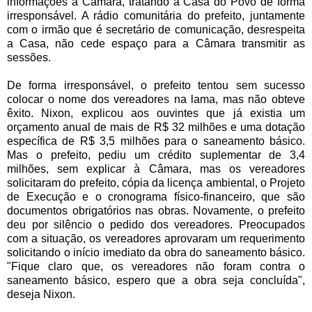
informações à Câmara, tratando a Casa do Povo de forma
irresponsável. A rádio comunitária do prefeito, juntamente
com o irmão que é secretário de comunicação, desrespeita
a Casa, não cede espaço para a Câmara transmitir as
sessões.
De forma irresponsável, o prefeito tentou sem sucesso
colocar o nome dos vereadores na lama, mas não obteve
êxito. Nixon, explicou aos ouvintes que já existia um
orçamento anual de mais de R$ 32 milhões e uma dotação
específica de R$ 3,5 milhões para o saneamento básico.
Mas o prefeito, pediu um crédito suplementar de 3,4
milhões, sem explicar à Câmara, mas os vereadores
solicitaram do prefeito, cópia da licença ambiental, o Projeto
de Execução e o cronograma físico-financeiro, que são
documentos obrigatórios nas obras. Novamente, o prefeito
deu por silêncio o pedido dos vereadores. Preocupados
com a situação, os vereadores aprovaram um requerimento
solicitando o início imediato da obra do saneamento básico.
"Fique claro que, os vereadores não foram contra o
saneamento básico, espero que a obra seja concluída",
deseja Nixon.