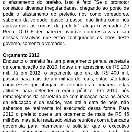
o afastamento do prefeito, isso é fato! "Se o promotor
constatou diversas irregularidades, chegando ao ponto de
pedir o afastamento do prefeito, nós como vereadores,
sabendo da verdade, passo a passo, não tinha como nós
aprovarmos as contas do prefeito", alega o vereador Zé
Pedro. O TCE deu parecer favorável com ressalvas e são
nessas ressalvas que estão configurados os erros deste
governo, comenta o vereador.
Orçamento 2012
Enquanto o prefeito fez um planejamento para a secretaria
de comunicação de 2010, houve um acrescimo de R$ 200
mil. Já em 2012, o orçamento que era de R$ 400 mil,
passou para mais de um milhão de reais, então são fatos
como esses que obrigam os vereadores a tomarem certas
atitudes para defender o erário público. Em 2010, nós
remanejamos da secretaria de comunicação para as áreas
da educação e da saúde, mas até a data de hoje, não
sabemos se realmente foi executado dessa forma. Para
2012 o prefeito queria um orçamento de mais de R$ 45
milhões, mas já foi realizado várias reuniões com a bancada
governista para intermediar e solicitar que o executivo
preste informações necessárias, até agora nada foi