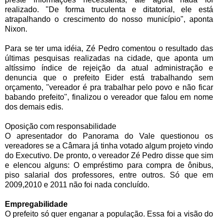
realizado. "De forma truculenta e ditatorial, ele está
atrapalhando o crescimento do nosso município", aponta
Nixon.
Para se ter uma idéia, Zé Pedro comentou o resultado das
últimas pesquisas realizadas na cidade, que aponta um
altíssimo índice de rejeição da atual administração e
denuncia que o prefeito Eider está trabalhando sem
orçamento, "vereador é pra trabalhar pelo povo e não ficar
babando prefeito", finalizou o vereador que falou em nome
dos demais edis.
Oposição com responsabilidade
O apresentador do Panorama do Vale questionou os
vereadores se a Câmara já tinha votado algum projeto vindo
do Executivo. De pronto, o vereador Zé Pedro disse que sim
e elencou alguns: O empréstimo para compra de ônibus,
piso salarial dos professores, entre outros. Só que em
2009,2010 e 2011 não foi nada concluído.
Empregabilidade
O prefeito só quer enganar a população. Essa foi a visão do