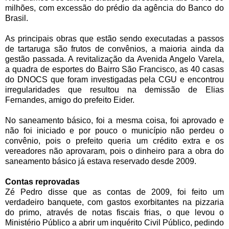
milhões, com excessão do prédio da agência do Banco do
Brasil.
As principais obras que estão sendo executadas a passos
de tartaruga são frutos de convênios, a maioria ainda da
gestão passada. A revitalização da Avenida Angelo Varela,
a quadra de esportes do Bairro São Francisco, as 40 casas
do DNOCS que foram investigadas pela CGU e encontrou
irregularidades que resultou na demissão de Elias
Fernandes, amigo do prefeito Eider.
No saneamento básico, foi a mesma coisa, foi aprovado e
não foi iniciado e por pouco o município não perdeu o
convênio, pois o prefeito queria um crédito extra e os
vereadores não aprovaram, pois o dinheiro para a obra do
saneamento básico já estava reservado desde 2009.
Contas reprovadas
Zé Pedro disse que as contas de 2009, foi feito um
verdadeiro banquete, com gastos exorbitantes na pizzaria
do primo, através de notas fiscais frias, o que levou o
Ministério Público a abrir um inquérito Civil Público, pedindo