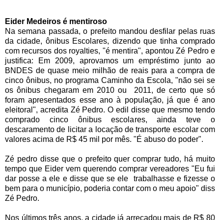
Eider Medeiros é mentiroso
Na semana passada, o prefeito mandou desfilar pelas ruas
da cidade, ônibus Escolares, dizendo que tinha comprado
com recursos dos royalties, "é mentira", apontou Zé Pedro e
justifica: Em 2009, aprovamos um empréstimo junto ao
BNDES de quase meio milhão de reais para a compra de
cinco ônibus, no programa Caminho da Escola, "não sei se
os ônibus chegaram em 2010 ou 2011, de certo que só
foram apresentados esse ano à população, já que é ano
eleitoral", acredita Zé Pedro. O edil disse que mesmo tendo
comprado cinco ônibus escolares, ainda teve o
descaramento de licitar a locação de transporte escolar com
valores acima de R$ 45 mil por mês. "É abuso do poder".
Zé pedro disse que o prefeito quer comprar tudo, há muito
tempo que Eider vem querendo comprar vereadores "Eu fui
dar posse a ele e disse que se ele trabalhasse e fizesse o
bem para o município, poderia contar com o meu apoio" diss
Zé Pedro.
Nos últimos três anos, a cidade já arrecadou mais de R$ 80