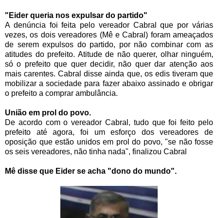
"Eider queria nos expulsar do partido"
A denúncia foi feita pelo vereador Cabral que por várias
vezes, os dois vereadores (Mê e Cabral) foram ameaçados
de serem expulsos do partido, por não combinar com as
atitudes do prefeito. Atitude de não querer, olhar ninguém,
só o prefeito que quer decidir, não quer dar atenção aos
mais carentes. Cabral disse ainda que, os edis tiveram que
mobilizar a sociedade para fazer abaixo assinado e obrigar
o prefeito a comprar ambulância.
União em prol do povo.
De acordo com o vereador Cabral, tudo que foi feito pelo
prefeito até agora, foi um esforço dos vereadores de
oposição que estão unidos em prol do povo, "se não fosse
os seis vereadores, não tinha nada", finalizou Cabral
Mê disse que Eider se acha "dono do mundo".