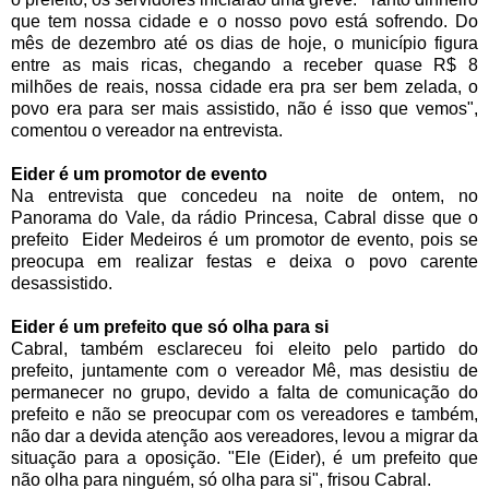
que tem nossa cidade e o nosso povo está sofrendo. Do
mês de dezembro até os dias de hoje, o município figura
entre as mais ricas, chegando a receber quase R$ 8
milhões de reais, nossa cidade era pra ser bem zelada, o
povo era para ser mais assistido, não é isso que vemos",
comentou o vereador na entrevista.
Eider é um promotor de evento
Na entrevista que concedeu na noite de ontem, no
Panorama do Vale, da rádio Princesa, Cabral disse que o
prefeito Eider Medeiros é um promotor de evento, pois se
preocupa em realizar festas e deixa o povo carente
desassistido.
Eider é um prefeito que só olha para si
Cabral, também esclareceu foi eleito pelo partido do
prefeito, juntamente com o vereador Mê, mas desistiu de
permanecer no grupo, devido a falta de comunicação do
prefeito e não se preocupar com os vereadores e também,
não dar a devida atenção aos vereadores, levou a migrar da
situação para a oposição. "Ele (Eider), é um prefeito que
não olha para ninguém, só olha para si", frisou Cabral.