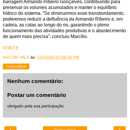
barragem Armando Ribeiro Gonçalves, contribuindo para
preservar os volumes acumulados e manter o equilíbrio
hídrico do sistema. “Se diminuirmos esse transbordamento,
poderemos reduzir a defluência da Armando Ribeiro e, em
cadeia, as cotas ao longo do rio, garantindo o pleno
funcionamento das atividades produtivas e o abastecimento
de quem mais precisa”, concluiu Marcílio.
FONTE
AGCOM VALE
às
7/15/2025 03:09:00 PM
Compartilhar
Nenhum comentário:
Postar um comentário
obrigado pela sua participação
‹
›
Página inicial