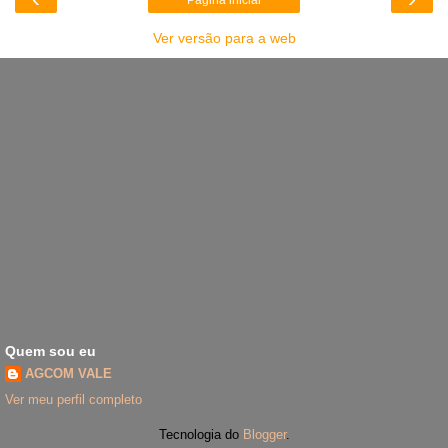
Ver versão para a web
Quem sou eu
AGCOM VALE
Ver meu perfil completo
Tecnologia do
Blogger
.