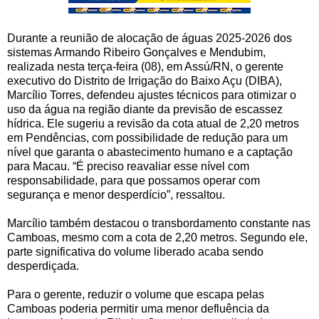
Durante a reunião de alocação de águas 2025-2026 dos
sistemas Armando Ribeiro Gonçalves e Mendubim,
realizada nesta terça-feira (08), em Assú/RN, o gerente
executivo do Distrito de Irrigação do Baixo Açu (DIBA),
Marcílio Torres, defendeu ajustes técnicos para otimizar o
uso da água na região diante da previsão de escassez
hídrica. Ele sugeriu a revisão da cota atual de 2,20 metros
em Pendências, com possibilidade de redução para um
nível que garanta o abastecimento humano e a captação
para Macau. “É preciso reavaliar esse nível com
responsabilidade, para que possamos operar com
segurança e menor desperdício”, ressaltou.
Marcílio também destacou o transbordamento constante nas
Camboas, mesmo com a cota de 2,20 metros. Segundo ele,
parte significativa do volume liberado acaba sendo
desperdiçada.
Para o gerente, reduzir o volume que escapa pelas
Camboas poderia permitir uma menor defluência da