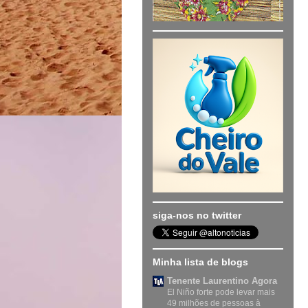
siga-nos no twitter
Minha lista de blogs
Tenente Laurentino Agora
El Niño forte pode levar mais
49 milhões de pessoas à