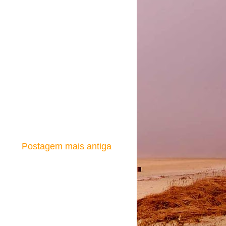
Postagem mais antiga