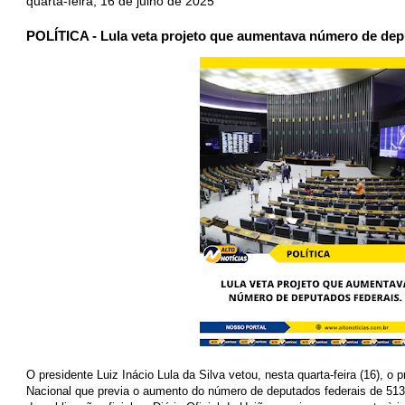
quarta-feira, 16 de julho de 2025
POLÍTICA - Lula veta projeto que aumentava número de dep
O presidente Luiz Inácio Lula da Silva vetou, nesta quarta-feira (16), o 
Nacional que previa o aumento do número de deputados federais de 513