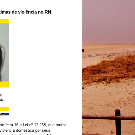
imas de violência no RN.
ta-feira 16 a Lei nº 12.258, que proíbe
violência doméstica por seus