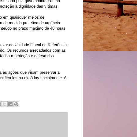
 assinada pela governadora Fátima
proteção à dignidade das vítimas.
o em quaisquer meios de
o de medida protetiva de urgência.
conteúdo no prazo máximo de 48 horas
valor da Unidade Fiscal de Referência
cado. Os recursos arrecadados com as
ltadas à proteção e defesa dos
ma às ações que visam preservar a
lificá-las ou expô-las socialmente. A