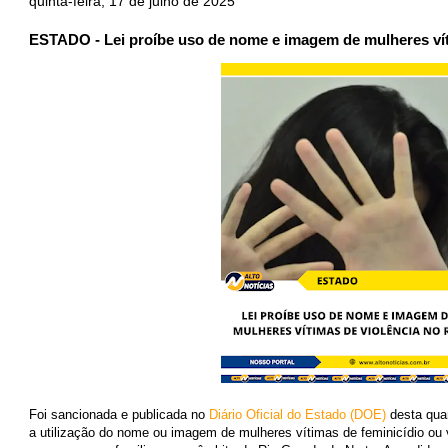
quinta-feira, 17 de julho de 2025
ESTADO - Lei proíbe uso de nome e imagem de mulheres vít
Foi sancionada e publicada no
Diário Oficial do Estado (DOE)
desta quar
a utilização do nome ou imagem de mulheres vítimas de feminicídio ou 