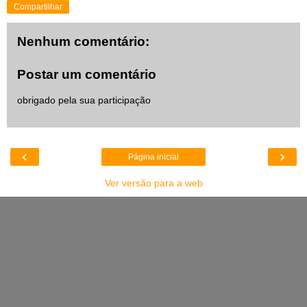
Compartilhar
Nenhum comentário:
Postar um comentário
obrigado pela sua participação
‹
›
Página inicial
Ver versão para a web