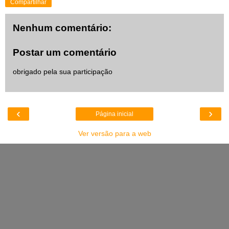
Compartilhar
Nenhum comentário:
Postar um comentário
obrigado pela sua participação
‹
›
Página inicial
Ver versão para a web