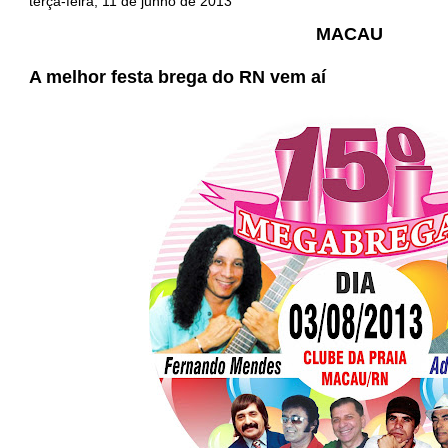
terça-feira, 11 de junho de 2013
MACAU
A melhor festa brega do RN vem aí