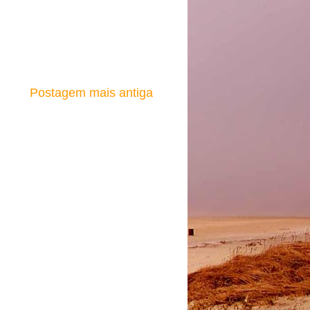
Postagem mais antiga