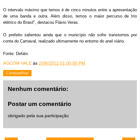
O intervalo máximo que temos é de cinco minutos entre a apresentação
de uma banda e outra. Além disso, temos o maior percurso de trio
elétrico do Brasil", destacou Flávio Veras.
O prefeito salientou ainda que o município não sofre transtornos por
conta do Carnaval, realizado ultimamente no entorno do anel viário.
Fonte: Defato
AGCOM VALE
às
2/08/2012 01:00:00 PM
Compartilhar
Nenhum comentário:
Postar um comentário
obrigado pela sua participação