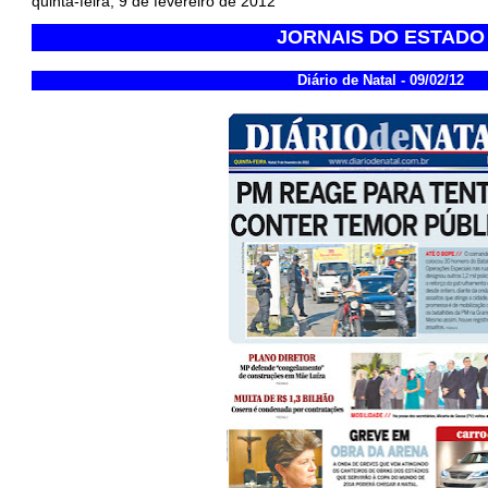
quinta-feira, 9 de fevereiro de 2012
JORNAIS DO ESTADO
Diário de Natal - 09/02/12