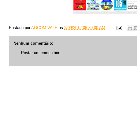
Postado por
AGCOM VALE
às
2/09/2012 06:30:00 AM
Nenhum comentário:
Postar um comentário