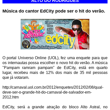
ALTO DO RODRIGUES
Música do cantor EdCity pode ser o hit do verão.
O portal Universo Online (UOL), fez uma enquete para que
os internautas possa escolher o novo hit do verão. A música
"Pampam ramram pampam" de EdCity, está em quarto
lugar, recebeu mais de 12% dos mais de 35 mil pessoas
que já votaram.
http://carnaval.uol.com.br/2012/enquetes/2012/02/08/qual-
deve-ser-o-grande-hit-do-carnaval-de-salvador-em-
2012.htm
EdCity, será a grande atração do bloco Alto Astral, no