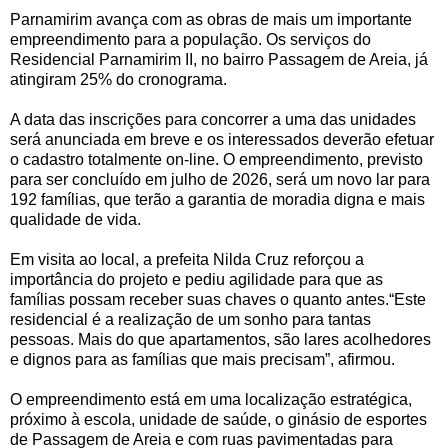
Parnamirim avança com as obras de mais um importante
empreendimento para a população. Os serviços do
Residencial Parnamirim II, no bairro Passagem de Areia, já
atingiram 25% do cronograma.
A data das inscrições para concorrer a uma das unidades
será anunciada em breve e os interessados deverão efetuar
o cadastro totalmente on-line. O empreendimento, previsto
para ser concluído em julho de 2026, será um novo lar para
192 famílias, que terão a garantia de moradia digna e mais
qualidade de vida.
Em visita ao local, a prefeita Nilda Cruz reforçou a
importância do projeto e pediu agilidade para que as
famílias possam receber suas chaves o quanto antes.“Este
residencial é a realização de um sonho para tantas
pessoas. Mais do que apartamentos, são lares acolhedores
e dignos para as famílias que mais precisam”, afirmou.
O empreendimento está em uma localização estratégica,
próximo à escola, unidade de saúde, o ginásio de esportes
de Passagem de Areia e com ruas pavimentadas para