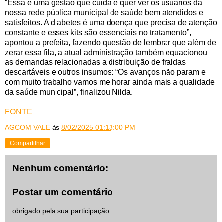
“Essa é uma gestão que cuida e quer ver os usuários da
nossa rede pública municipal de saúde bem atendidos e
satisfeitos. A diabetes é uma doença que precisa de atenção
constante e esses kits são essenciais no tratamento”,
apontou a prefeita, fazendo questão de lembrar que além de
zerar essa fila, a atual administração também equacionou
as demandas relacionadas a distribuição de fraldas
descartáveis e outros insumos: “Os avanços não param e
com muito trabalho vamos melhorar ainda mais a qualidade
da saúde municipal”, finalizou Nilda.
FONTE
AGCOM VALE
às
8/02/2025 01:13:00 PM
Compartilhar
Nenhum comentário:
Postar um comentário
obrigado pela sua participação