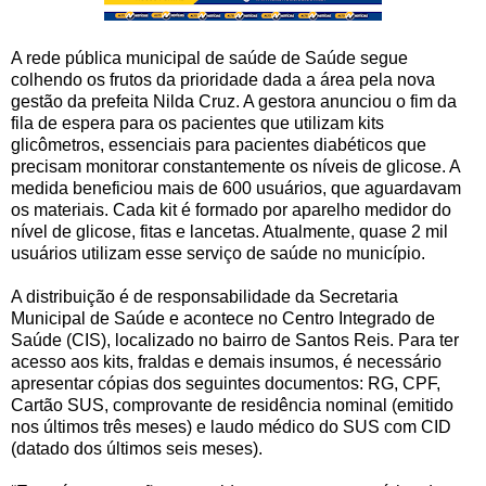
A rede pública municipal de saúde de Saúde segue
colhendo os frutos da prioridade dada a área pela nova
gestão da prefeita Nilda Cruz. A gestora anunciou o fim da
fila de espera para os pacientes que utilizam kits
glicômetros, essenciais para pacientes diabéticos que
precisam monitorar constantemente os níveis de glicose. A
medida beneficiou mais de 600 usuários, que aguardavam
os materiais. Cada kit é formado por aparelho medidor do
nível de glicose, fitas e lancetas. Atualmente, quase 2 mil
usuários utilizam esse serviço de saúde no município.
A distribuição é de responsabilidade da Secretaria
Municipal de Saúde e acontece no Centro Integrado de
Saúde (CIS), localizado no bairro de Santos Reis. Para ter
acesso aos kits, fraldas e demais insumos, é necessário
apresentar cópias dos seguintes documentos: RG, CPF,
Cartão SUS, comprovante de residência nominal (emitido
nos últimos três meses) e laudo médico do SUS com CID
(datado dos últimos seis meses).