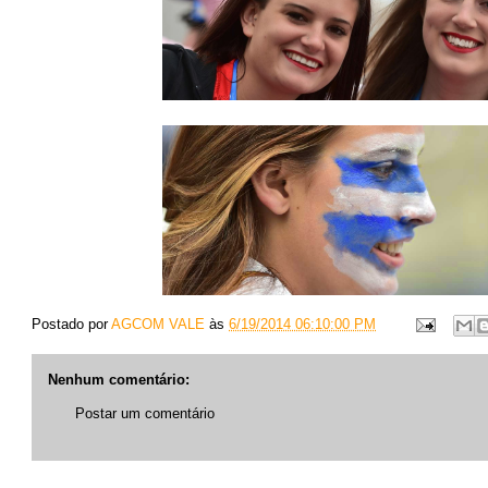
Postado por
AGCOM VALE
às
6/19/2014 06:10:00 PM
Nenhum comentário:
Postar um comentário