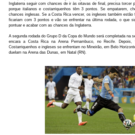
Inglaterra seguir com chances de ir às oitavas de final, precisa torcer 
porque italianos e costarriquenhos têm 3 pontos. Se empatarem,
chances inglesas. Se a Costa Rica vencer, os ingleses também estão fo
ficariam com 3 pontos e vão se enfrentar na última rodada, o que s
pontuar e acabar com as chances da Inglaterra.
A segunda rodada do Grupo D da
Copa
do Mundo será completada na sext
encara a Costa Rica na
Arena Pernambuco, no Recife. Depois, t
Costarriquenhos e ingleses se enfrentam no
Mineirão, em Belo Horizont
duelam na
Arena das Dunas, em Natal (RN).