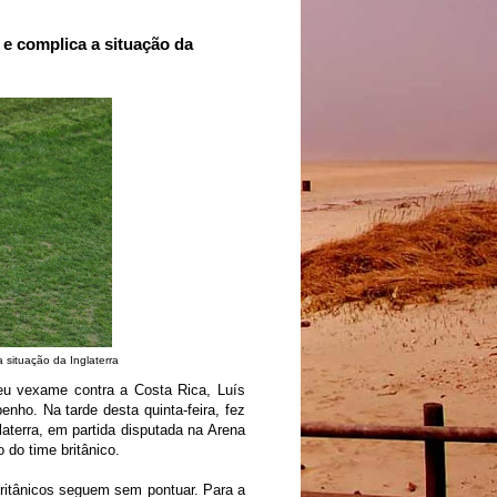
 e complica a situação da
a situação da Inglaterra
eu vexame contra a
Costa Rica, Luís
nho. Na tarde desta quinta-feira, fez
laterra, em partida disputada na
Arena
 do time britânico.
britânicos seguem sem pontuar. Para a