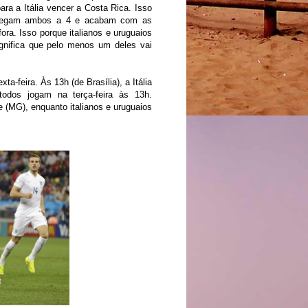
para a
Itália
vencer a Costa Rica. Isso
 chegam ambos a 4 e acabam com as
ra. Isso porque italianos e uruguaios
ignifica que pelo menos um deles vai
a-feira. Às 13h (de Brasília), a Itália
odos jogam na terça-feira às 13h.
e (MG), enquanto italianos e uruguaios