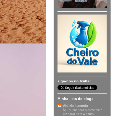
siga-nos no twitter
Minha lista de blogs
Aluizio Lacerda
🚀 Educar para o presente é
preparar para o futuro!