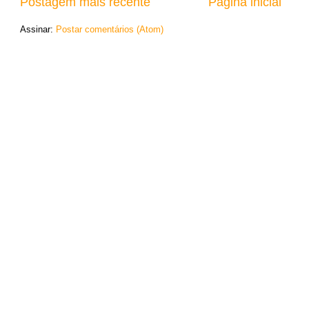
Postagem mais recente
Página inicial
Assinar:
Postar comentários (Atom)