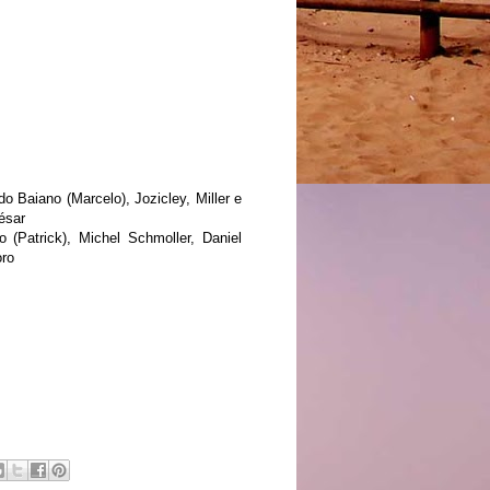
 Baiano (Marcelo), Jozicley, Miller e
ésar
 (Patrick), Michel Schmoller, Daniel
oro