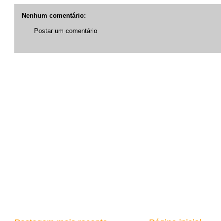
Nenhum comentário:
Postar um comentário