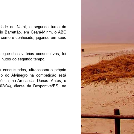
idade de Natal, o segundo turno do
io Barrettão, em Ceará-Mirim, o ABC
a, como é conhecido, jogando em seus
egue duas vitórias consecutivas, foi
 minutos do segundo tempo.
conquistados, ultrapassou o próprio
so do Alvinegro na competição está
érica, na Arena das Dunas. Antes, o
02/04), diante da Desportiva/ES, no