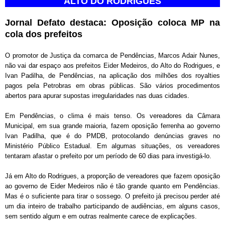
ALTO DO RODRIGUES
Jornal Defato destaca:
Oposição coloca MP na
cola dos prefeitos
O promotor de Justiça da comarca de Pendências, Marcos Adair Nunes,
não vai dar espaço aos prefeitos Eider Medeiros, do Alto do Rodrigues, e
Ivan Padilha, de Pendências, na aplicação dos milhões dos royalties
pagos pela Petrobras em obras públicas. São vários procedimentos
abertos para apurar supostas irregularidades nas duas cidades.
Em Pendências, o clima é mais tenso. Os vereadores da Câmara
Municipal, em sua grande maioria, fazem oposição ferrenha ao governo
Ivan Padilha, que é do PMDB, protocolando denúncias graves no
Ministério Público Estadual. Em algumas situações, os vereadores
tentaram afastar o prefeito por um período de 60 dias para investigá-lo.
Já em Alto do Rodrigues, a proporção de vereadores que fazem oposição
ao governo de Eider Medeiros não é tão grande quanto em Pendências.
Mas é o suficiente para tirar o sossego. O prefeito já precisou perder até
um dia inteiro de trabalho participando de audiências, em alguns casos,
sem sentido algum e em outras realmente carece de explicações.