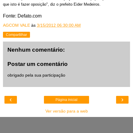
que isto é fazer oposição", diz o prefeito Eider Medeiros.
Fonte: Defato.com
AGCOM VALE
às
3/15/2012 06:30:00 AM
Compartilhar
Nenhum comentário:
Postar um comentário
obrigado pela sua participação
‹
›
Página inicial
Ver versão para a web