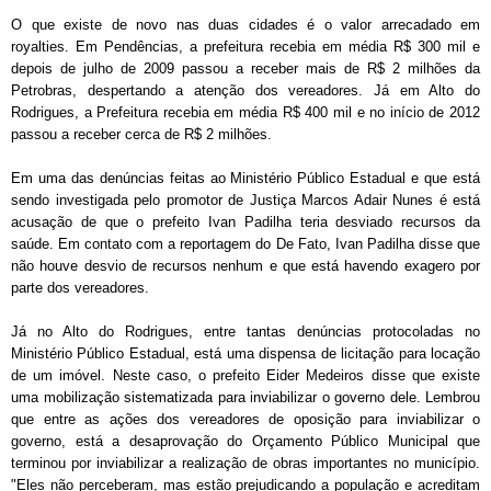
O que existe de novo nas duas cidades é o valor arrecadado em
royalties. Em Pendências, a prefeitura recebia em média R$ 300 mil e
depois de julho de 2009 passou a receber mais de R$ 2 milhões da
Petrobras, despertando a atenção dos vereadores. Já em Alto do
Rodrigues, a Prefeitura recebia em média R$ 400 mil e no início de 2012
passou a receber cerca de R$ 2 milhões.
Em uma das denúncias feitas ao Ministério Público Estadual e que está
sendo investigada pelo promotor de Justiça Marcos Adair Nunes é está
acusação de que o prefeito Ivan Padilha teria desviado recursos da
saúde. Em contato com a reportagem do De Fato, Ivan Padilha disse que
não houve desvio de recursos nenhum e que está havendo exagero por
parte dos vereadores.
Já no Alto do Rodrigues, entre tantas denúncias protocoladas no
Ministério Público Estadual, está uma dispensa de licitação para locação
de um imóvel. Neste caso, o prefeito Eider Medeiros disse que existe
uma mobilização sistematizada para inviabilizar o governo dele. Lembrou
que entre as ações dos vereadores de oposição para inviabilizar o
governo, está a desaprovação do Orçamento Público Municipal que
terminou por inviabilizar a realização de obras importantes no município.
"Eles não perceberam, mas estão prejudicando a população e acreditam