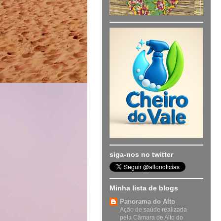
siga-nos no twitter
Minha lista de blogs
Panorama do Alto
Ação de saúde realizada
pela Câmara de Alto do