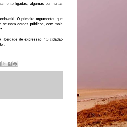
onalmente ligadas, algumas ou muitas
andowski. O primeiro argumentou que
que ocupam cargos públicos, com mais
z.
 liberdade de expressão. "O cidadão
do".