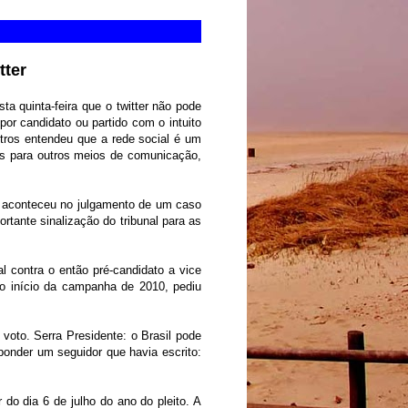
tter
sta quinta-feira que o twitter não pode
 por candidato ou partido com o intuito
stros entendeu que a rede social é um
das para outros meios de comunicação,
te aconteceu no julgamento de um caso
tante sinalização do tribunal para as
l contra o então pré-candidato a vice
o início da campanha de 2010, pediu
oto. Serra Presidente: o Brasil pode
sponder um seguidor que havia escrito:
 do dia 6 de julho do ano do pleito. A