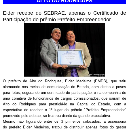
ALTO DO RODRIGUES
Eider recebe do SEBRAE, apenas o Certificado de
Participação do prêmio Prefeito Empreendedor.
O prefeito de Alto do Rodrigues, Eider Medeiros (PMDB), que saiu
alarmando nos meios de comunicação do Estado, com direito a poses
para fotos, segurando um certificado de participação, e na companhia de
uma comitiva de funcionários de cargos comissionados, que sairam de
Alto do Rodrigues para prestigiá-lo na Capital do Estado, com a
espectativa de receber o 1º lugar do prêmio "Prefeito Empreendedor"
promovido pelo sebrae, se frustrou diante da grande espectativa.
Mesmo não figurando entre os 3 primeiros colocados, a assessoria
do prefeito Eider Medeiros, tratou de distribuir apenas fotos do gestor