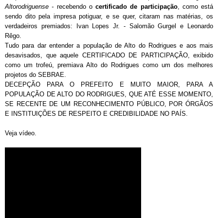
Altorodriguense -
recebendo o
certificado de participação
, como está
sendo dito pela impresa potiguar, e se quer, citaram nas matérias, os
verdadeiros premiados: Ivan Lopes Jr. - Salomão Gurgel e Leonardo
Rêgo.
Tudo para dar entender a população de Alto do Rodrigues e aos mais
desavisados, que aquele CERTIFICADO DE PARTICIPAÇÃO, exibido
como um trofeú, premiava Alto do Rodrigues como um dos melhores
projetos do SEBRAE.
DECEPÇÃO PARA O PREFEITO E MUITO MAIOR, PARA A
POPULAÇÃO DE ALTO DO RODRIGUES, QUE ATÉ ESSE MOMENTO,
SE RECENTE DE UM RECONHECIMENTO PÚBLICO, POR ÓRGÃOS
E INSTITUIÇÕES DE RESPEITO E CREDIBILIDADE NO PAÍS.
Veja vídeo.