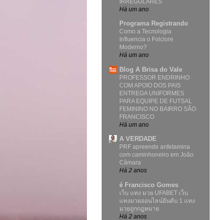
IRREGULARES
Há um ano
Programa Registrando
Como a Tecnologia
Influencia o Folclore
Moderno?
Há um ano
Blog A Brisa do Vale
PROFESSOR ENDRINHO
COM APOIO DOS PAIS
ENTREGA UNIFORMES
PARA EQUIPE DE FUTSAL
FEMININO NO BAIRRO SÃO
FRANCISCO
Há um ano
A VERDADE
PRF apreende anfetamina
com caminhoneiro em João
Câmara
Há 2 anos
é Francisco Gomes
เว็บ แทง มวย UFABET เว็บ
แทงมวยออนไลน์อันดับ 1 แทง
มวยถูกกฎหมาย
Há 2 anos