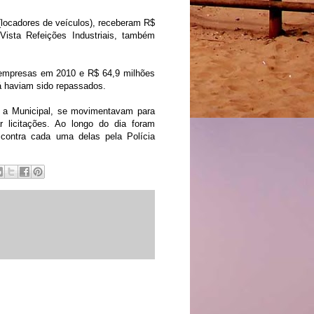
(locadores de veículos), receberam R$
Vista Refeições Industriais, também
s empresas em 2010 e R$ 64,9 milhões
á haviam sido repassados.
 e a Municipal, se movimentavam para
r licitações. Ao longo do dia foram
 contra cada uma delas pela Polícia