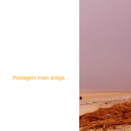
Postagem mais antiga