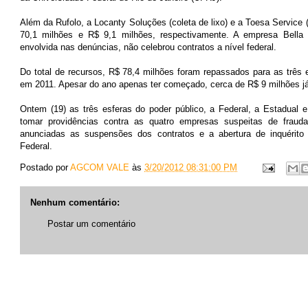
Além da Rufolo, a Locanty Soluções (coleta de lixo) e a Toesa Service 
70,1 milhões e R$ 9,1 milhões, respectivamente. A empresa Bella 
envolvida nas denúncias, não celebrou contratos a nível federal.
Do total de recursos, R$ 78,4 milhões foram repassados para as trê
em 2011. Apesar do ano apenas ter começado, cerca de R$ 9 milhões j
Ontem (19) as três esferas do poder público, a Federal, a Estadual
tomar providências contra as quatro empresas suspeitas de frauda
anunciadas as suspensões dos contratos e a abertura de inquérito
Federal.
Postado por
AGCOM VALE
às
3/20/2012 08:31:00 PM
Nenhum comentário:
Postar um comentário