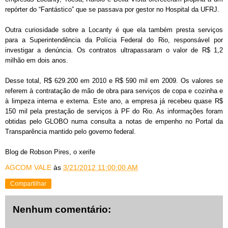
repórter do “Fantástico” que se passava por gestor no Hospital da UFRJ.
Outra curiosidade sobre a Locanty é que ela também presta serviços
para a Superintendência da Polícia Federal do Rio, responsável por
investigar a denúncia. Os contratos ultrapassaram o valor de R$ 1,2
milhão em dois anos.
Desse total, R$ 629.200 em 2010 e R$ 590 mil em 2009. Os valores se
referem à contratação de mão de obra para serviços de copa e cozinha e
à limpeza interna e externa. Este ano, a empresa já recebeu quase R$
150 mil pela prestação de serviços à PF do Rio. As informações foram
obtidas pelo GLOBO numa consulta a notas de empenho no Portal da
Transparência mantido pelo governo federal.
Blog de Robson Pires, o xerife
AGCOM VALE
às
3/21/2012 11:00:00 AM
Compartilhar
Nenhum comentário: