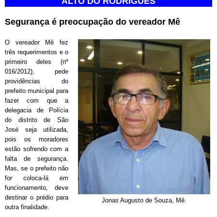
ALTO DO RODRIGUES
Segurança é preocupação do vereador Mê
O vereador Mê fez
três requerimentos e o
primeiro deles (nº
016/2012), pede
providências do
prefeito municipal para
fazer com que a
delegacia de Polícia
do distrito de São
José seja utilizada,
pois os moradores
estão sofrendo com a
falta de segurança.
Mas, se o prefeito não
for coloca-lá em
funcionamento, deve
destinar o prédio para
Jonas Augusto de Souza, Mê.
outra finalidade.