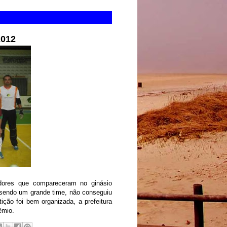
2012
dores que compareceram no ginásio
o sendo um grande time, não conseguiu
ção foi bem organizada, a prefeitura
êmio.