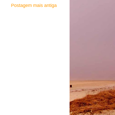
Postagem mais antiga