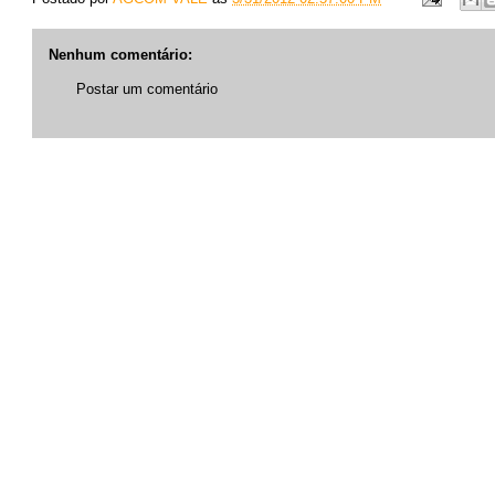
Nenhum comentário:
Postar um comentário