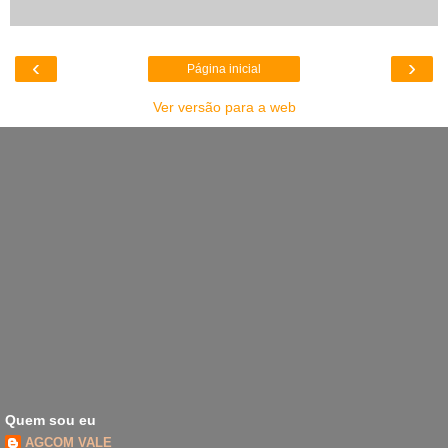
‹
›
Página inicial
Ver versão para a web
Quem sou eu
AGCOM VALE