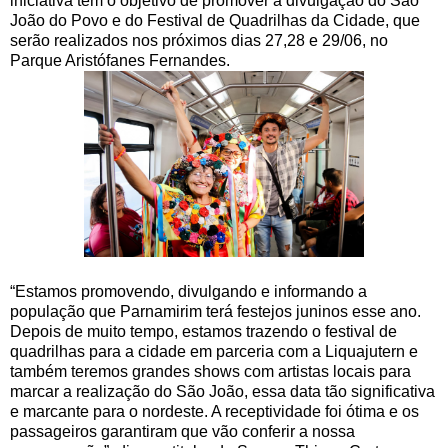
iniciativa tem o objetivo de promover a divulgação do São
João do Povo e do Festival de Quadrilhas da Cidade, que
serão realizados nos próximos dias 27,28 e 29/06, no
Parque Aristófanes Fernandes.
“Estamos promovendo, divulgando e informando a
população que Parnamirim terá festejos juninos esse ano.
Depois de muito tempo, estamos trazendo o festival de
quadrilhas para a cidade em parceria com a Liquajutern e
também teremos grandes shows com artistas locais para
marcar a realização do São João, essa data tão significativa
e marcante para o nordeste. A receptividade foi ótima e os
passageiros garantiram que vão conferir a nossa