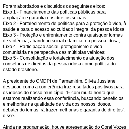
Foram abordados e discutidos os seguintes eixos:
Eixo 1 - Financiamento das políticas públicas para
ampliação e garantia dos direitos sociais;
Eixo 2 - Fortalecimento de políticas para a proteção à vida, à
saúde e para o acesso ao cuidado integral da pessoa idosa;
Eixo 3 - Proteção e enfrentamento contra quaisquer formas
de violência, abandono social e familiar da pessoa idosa;
Eixo 4 - Participação social, protagonismo e vida
comunitária na perspectiva das múltiplas velhices;
Eixo 5 - Consolidação e fortalecimento da atuação dos
conselhos de direitos da pessoa idosa como política do
estado brasileiro.
A presidente do CMDPI de Parnamirim, Silvia Jussiane,
destacou como a conferência traz resultados positivos para
os idosos do nosso município. “É com muita honra que
estamos realizando essa conferência, buscando benefícios
e melhorias na qualidade de vida dos nossos idosos,
debatendo temas irá trazer melhorias e garantia de direitos”,
disse.
Ainda na programação, houve apresentação do Coral Vozes