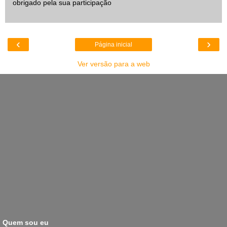
obrigado pela sua participação
‹
›
Página inicial
Ver versão para a web
Quem sou eu