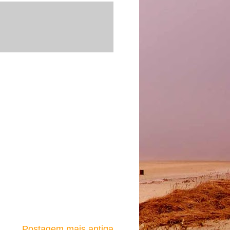
Postagem mais antiga