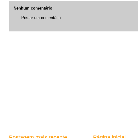
Nenhum comentário:
Postar um comentário
Postagem mais recente
Página inicial