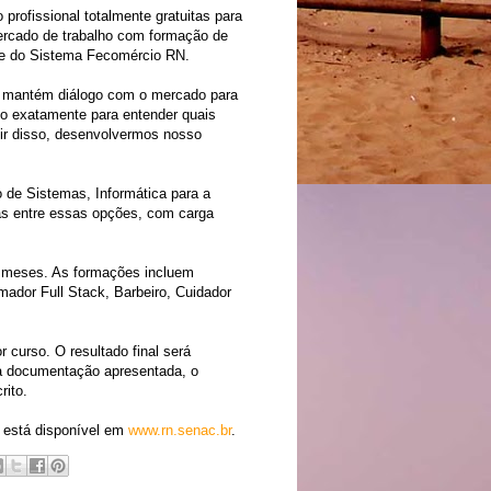
 profissional totalmente gratuitas para
ercado de trabalho com formação de
nte do Sistema Fecomércio RN.
ção mantém diálogo com o mercado para
o exatamente para entender quais
rtir disso, desenvolvermos nosso
 de Sistemas, Informática para a
das entre essas opções, com carga
s meses. As formações incluem
mador Full Stack, Barbeiro, Cuidador
r curso. O resultado final será
 na documentação apresentada, o
rito.
, está disponível em
www.rn.senac.br
.