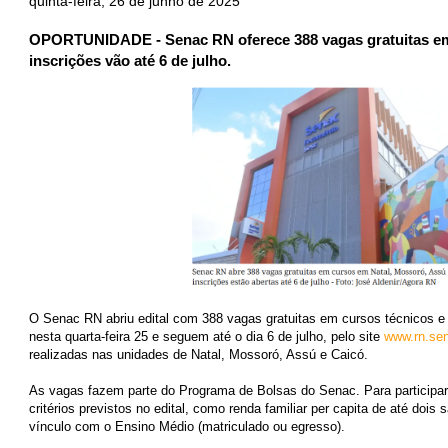
quinta-feira, 26 de junho de 2025
OPORTUNIDADE - Senac RN oferece 388 vagas gratuitas em 
inscrições vão até 6 de julho.
O Senac RN abriu edital com 388 vagas gratuitas em cursos técnicos e
nesta quarta-feira 25 e seguem até o dia 6 de julho, pelo site
www.rn.sen
realizadas nas unidades de Natal, Mossoró, Assú e Caicó.
As vagas fazem parte do Programa de Bolsas do Senac. Para participar,
critérios previstos no edital, como renda familiar per capita de até dois
vínculo com o Ensino Médio (matriculado ou egresso).