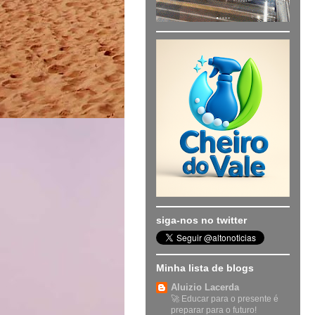
siga-nos no twitter
Minha lista de blogs
Aluizio Lacerda
🚀 Educar para o presente é
preparar para o futuro!