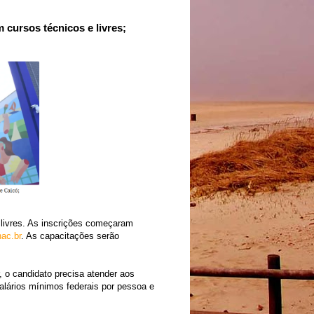
cursos técnicos e livres;
 livres. As inscrições começaram
ac.br
. As capacitações serão
 o candidato precisa atender aos
 salários mínimos federais por pessoa e