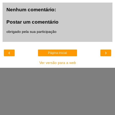
Nenhum comentário:
Postar um comentário
obrigado pela sua participação
‹
›
Página inicial
Ver versão para a web