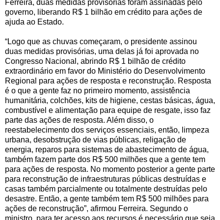
Ferreira, duas medidas provisórias foram assinadas pelo
governo, liberando R$ 1 bilhão em crédito para ações de
ajuda ao Estado.
“Logo que as chuvas começaram, o presidente assinou
duas medidas provisórias, uma delas já foi aprovada no
Congresso Nacional, abrindo R$ 1 bilhão de crédito
extraordinário em favor do Ministério do Desenvolvimento
Regional para ações de resposta e reconstrução. Resposta
é o que a gente faz no primeiro momento, assistência
humanitária, colchões, kits de higiene, cestas básicas, água,
combustível e alimentação para equipe de resgate, isso faz
parte das ações de resposta. Além disso, o
reestabelecimento dos serviços essenciais, então, limpeza
urbana, desobstrução de vias públicas, religação de
energia, reparos para sistemas de abastecimento de água,
também fazem parte dos R$ 500 milhões que a gente tem
para ações de resposta. No momento posterior a gente parte
para reconstrução de infraestruturas públicas destruídas e
casas também parcialmente ou totalmente destruídas pelo
desastre. Então, a gente também tem R$ 500 milhões para
ações de reconstrução”, afirmou Ferreira. Segundo o
ministro, para ter acesso aos recursos é necessário que seja