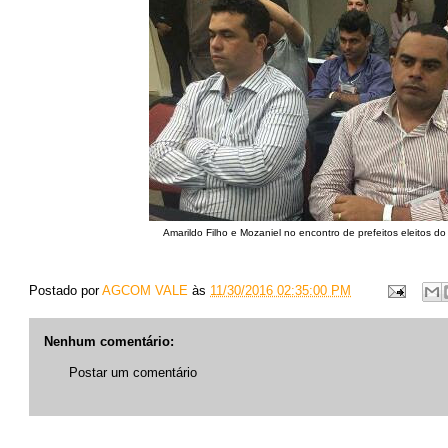
Amarildo Filho e Mozaniel no encontro de prefeitos eleitos do
Postado por
AGCOM VALE
às
11/30/2016 02:35:00 PM
Nenhum comentário:
Postar um comentário