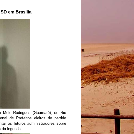
 SD em Brasília
de Melo Rodrigues (Guamaré), do Rio
nal de Prefeitos eleitos do partido
ntar os futuros administradores sobre
o da legenda.