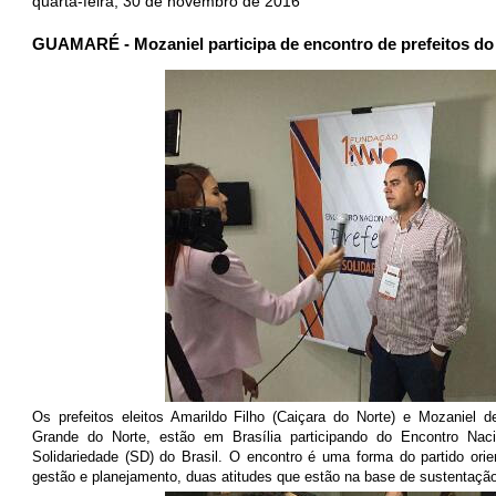
quarta-feira, 30 de novembro de 2016
GUAMARÉ - Mozaniel participa de encontro de prefeitos do
Os prefeitos eleitos Amarildo Filho (Caiçara do Norte) e Mozaniel 
Grande do Norte, estão em Brasília participando do Encontro Nacio
Solidariedade (SD) do Brasil. O encontro é uma forma do partido orie
gestão e planejamento, duas atitudes que estão na base de sustentaçã