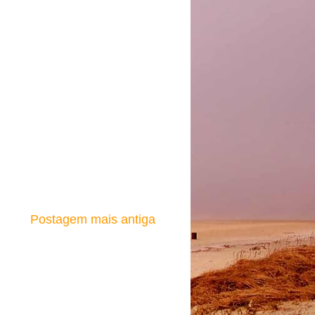
Postagem mais antiga