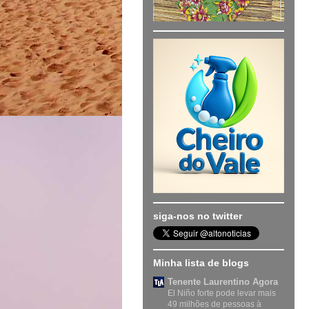
siga-nos no twitter
Minha lista de blogs
Tenente Laurentino Agora
El Niño forte pode levar mais
49 milhões de pessoas à