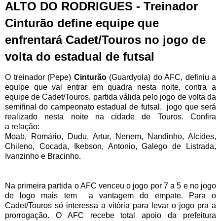
ALTO DO RODRIGUES - Treinador
Cinturão define equipe que
enfrentará Cadet/Touros no jogo de
volta do estadual de futsal
O treinador (Pepe)
Cinturão
(Guardyola) do AFC, definiu a
equipe que vai entrar em quadra nesta noite, contra a
equipe de Cadet/Touros, partida válida pelo jogo de volta da
semifinal do campeonato estadual de futsal, jogo que será
realizado nesta noite na cidade de Touros. Confira
a relação:
Moab, Romário, Dudu, Artur, Nenem, Nandinho, Alcides,
Chileno, Cocada, Ikebson, Antonio, Galego de Listrada,
Ivanzinho e Bracinho.
Na primeira partida o AFC venceu o jogo por 7 a 5 e no jogo
de logo mais tem a vantagem do empate. Para o
Cadet/Touros só interessa a vitória para levar o jogo pra a
prorrogação. O AFC recebe total apoio da prefeitura