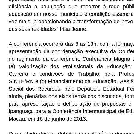
eficiência a população que recorrer à rede públ
educação em nosso município é condição essencia
vez mais, proporcionando a transformação do pov
das suas realidades” frisa Jeane.
A conferência ocorrerá das 8 às 13h, com a formaç
apresentação da coordenação executiva da Confer
do regimento da conferência, Conferência Magna a 
(a) Valorização dos Profissionais da Educação
Carreira e condições de Trabalho, pela Prof
SINTE/RN e (b) Financiamento da Educação, Gestão
Social dos Recursos, pelo Deputado Estadual Fer
ainda, plenárias dos eixos temáticos discutidos, fo
para apresentação e deliberação de propostas e
Ipanguaçu para a Conferência Intermunicipal de Ed
Macau, em 16 de junho de 2013.
O resultado desses debates constituirá um docume