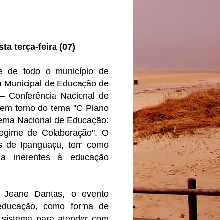
a terça-feira (07)
de de todo o município de
a Municipal de Educação de
– Conferência Nacional de
 em torno do tema "O Plano
tema Nacional de Educação:
Regime de Colaboração". O
s de Ipanguaçu, tem como
cia inerentes à educação
a Jeane Dantas, o evento
 educação, como forma de
o sistema para atender com