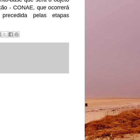
ação - CONAE, que ocorrerá
precedida pelas etapas