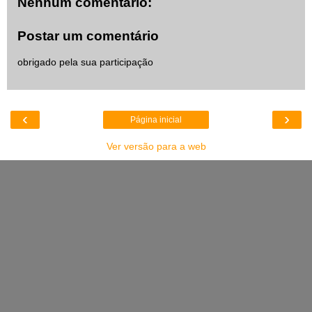
Nenhum comentário:
Postar um comentário
obrigado pela sua participação
‹
›
Página inicial
Ver versão para a web