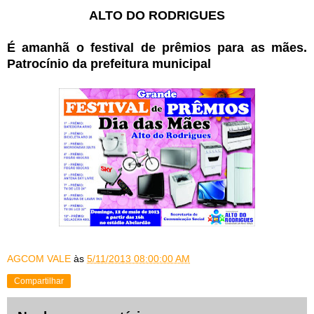
ALTO DO RODRIGUES
É amanhã o festival de prêmios para as mães.
Patrocínio da prefeitura municipal
AGCOM VALE
às
5/11/2013 08:00:00 AM
Compartilhar