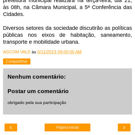
prefeitura municipal realizará na terça-feira, dia 21,
às 08h, na Câmara Municipal, a 5ª Conferência das
Cidades.
Diversos setores da sociedade discutirão as políticas
públicas nos eixos de habitação, saneamento,
transporte e mobilidade urbana.
AGCOM VALE
às
5/11/2013 09:00:00 AM
Compartilhar
Nenhum comentário:
Postar um comentário
obrigado pela sua participação
‹
›
Página inicial