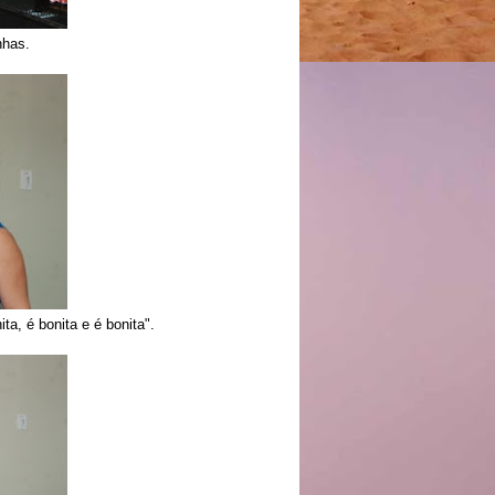
nhas.
a, é bonita e é bonita".