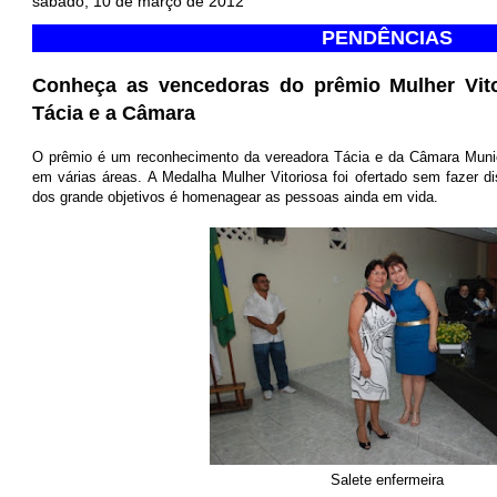
sábado, 10 de março de 2012
PENDÊNCIAS
Conheça as vencedoras do prêmio Mulher Vito
Tácia e a Câmara
O prêmio é um reconhecimento da vereadora Tácia e da Câmara Muni
em várias áreas. A Medalha Mulher Vitoriosa foi ofertado sem fazer dis
dos grande objetivos é homenagear as pessoas ainda em vida.
Salete enfermeira