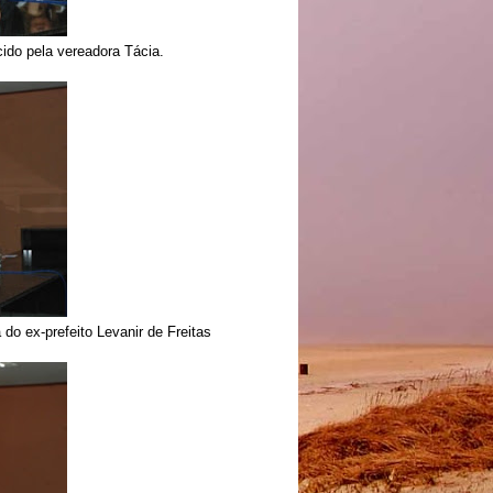
cido pela vereadora Tácia.
o ex-prefeito Levanir de Freitas