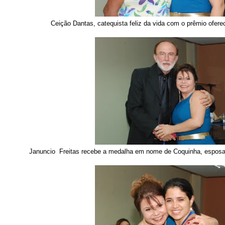
Ceição Dantas, catequista feliz da vida com o prêmio ofere
Januncio Freitas recebe a medalha em nome de Coquinha, esposa d