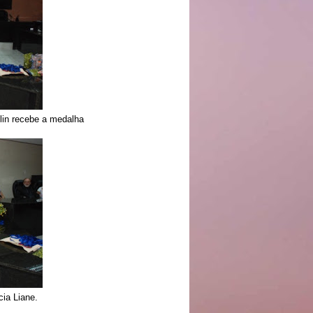
lin recebe a medalha
cia Liane.