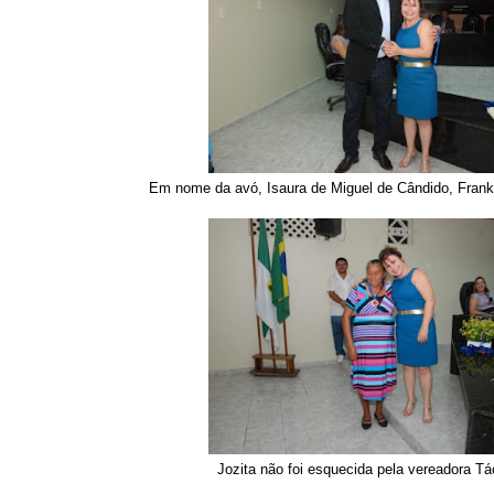
Em nome da avó, Isaura de Miguel de Cândido, Frank
Jozita não foi esquecida pela vereadora Tá