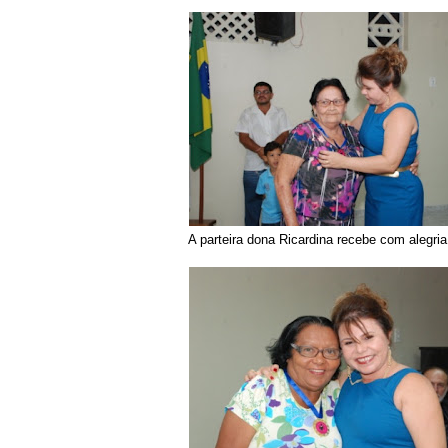
A parteira dona Ricardina recebe com alegri