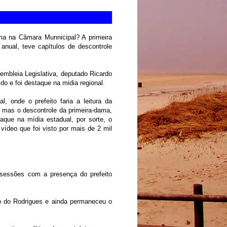
ma na Câmara Munnicipal? A primeira
anual, teve capítulos de descontrole
embleia Legislativa, deputado Ricardo
do e foi destaque na midia regional.
, onde o prefeito faria a leitura da
 mas o descontrole da primeira-dama,
que na mídia estadual, por sorte, o
ídeo que foi visto por mais de 2 mil
 sessões com a presença do prefeito
to do Rodrigues e ainda permaneceu o