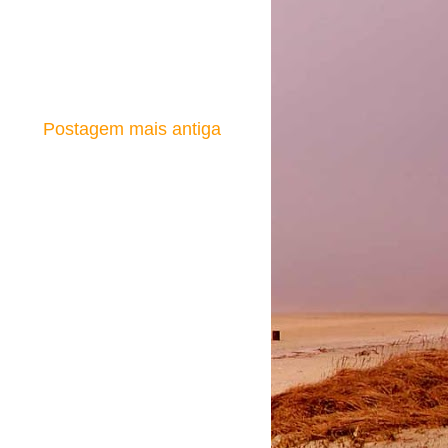
Postagem mais antiga